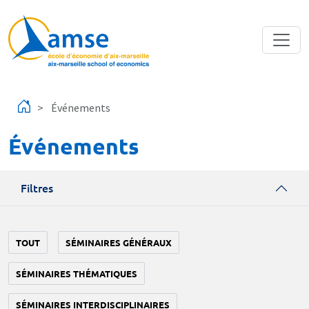
Aller au contenu principal
Événements
Événements
Filtres
TOUT
SÉMINAIRES GÉNÉRAUX
SÉMINAIRES THÉMATIQUES
SÉMINAIRES INTERDISCIPLINAIRES