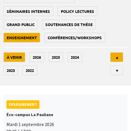
SÉMINAIRES INTERNES
POLICY LECTURES
GRAND PUBLIC
SOUTENANCES DE THÈSE
ENSEIGNEMENT
CONFÉRENCES/WORKSHOPS
Tri
À VENIR
2026
2025
2024
▲
2023
2022
▼
ENSEIGNEMENT
Éco-campus La Pauliane
Mardi 1 septembre 2026