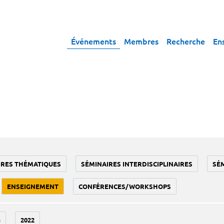
Événements
Membres
Recherche
En
IRES THÉMATIQUES
SÉMINAIRES INTERDISCIPLINAIRES
SÉ
ENSEIGNEMENT
CONFÉRENCES/WORKSHOPS
3
2022