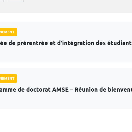
GNEMENT
ée de prérentrée et d'intégration des étudian
GNEMENT
amme de doctorat AMSE – Réunion de bienven