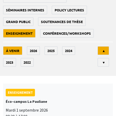
SÉMINAIRES INTERNES
POLICY LECTURES
GRAND PUBLIC
SOUTENANCES DE THÈSE
ENSEIGNEMENT
CONFÉRENCES/WORKSHOPS
Tri
À VENIR
2026
2025
2024
▲
2023
2022
▼
ENSEIGNEMENT
Éco-campus La Pauliane
Mardi 1 septembre 2026