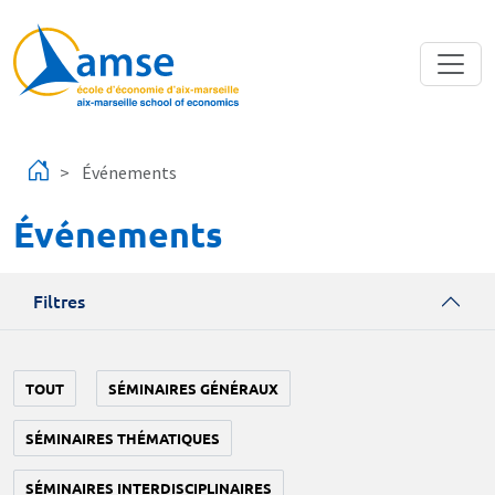
Aller au contenu principal
Événements
Événements
Filtres
TOUT
SÉMINAIRES GÉNÉRAUX
SÉMINAIRES THÉMATIQUES
SÉMINAIRES INTERDISCIPLINAIRES