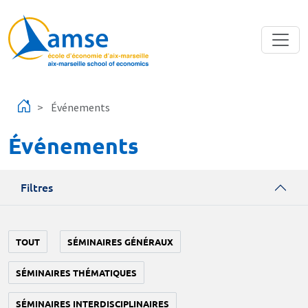
Aller au contenu principal
Événements
Événements
Filtres
TOUT
SÉMINAIRES GÉNÉRAUX
SÉMINAIRES THÉMATIQUES
SÉMINAIRES INTERDISCIPLINAIRES