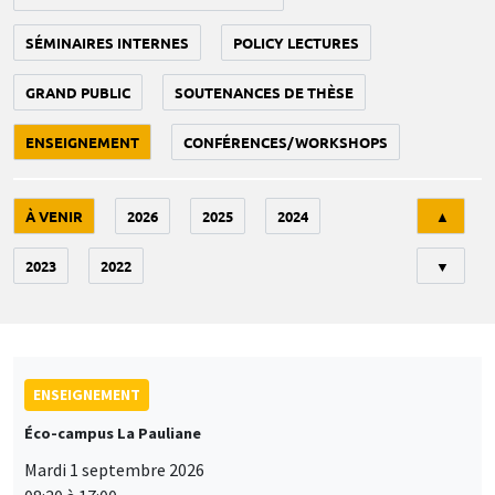
SÉMINAIRES INTERNES
POLICY LECTURES
GRAND PUBLIC
SOUTENANCES DE THÈSE
ENSEIGNEMENT
CONFÉRENCES/WORKSHOPS
Tri
À VENIR
2026
2025
2024
▲
2023
2022
▼
ENSEIGNEMENT
Éco-campus La Pauliane
Mardi 1 septembre 2026