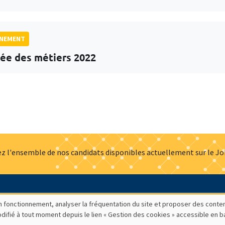
GNEMENT
ée des métiers 2022
z l'ensemble de nos candidats disponibles actuellement sur le J
Actualités
Offres d'emploi
Presse
Mentions légales
G
bon fonctionnement, analyser la fréquentation du site et proposer des conte
modifié à tout moment depuis le lien « Gestion des cookies » accessible en 