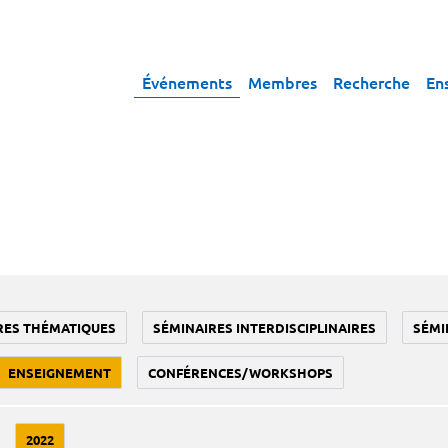
Événements
Membres
Recherche
En
RES THÉMATIQUES
SÉMINAIRES INTERDISCIPLINAIRES
SÉMI
ENSEIGNEMENT
CONFÉRENCES/WORKSHOPS
2022