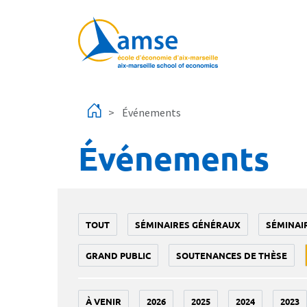
Aller au contenu principal
Événements
Événements
TOUT
SÉMINAIRES GÉNÉRAUX
SÉMINAI
GRAND PUBLIC
SOUTENANCES DE THÈSE
À VENIR
2026
2025
2024
2023