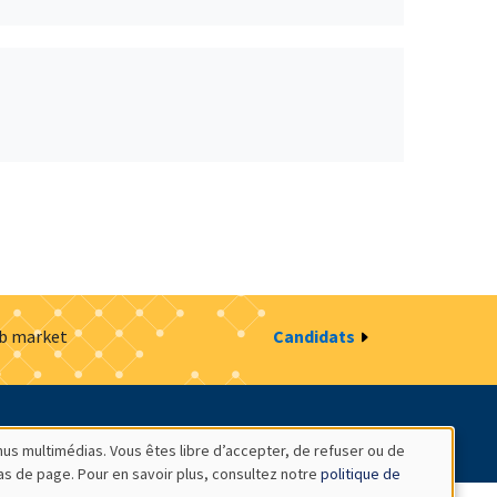
ob market
Candidats
estion des cookies
Intranet
nus multimédias. Vous êtes libre d’accepter, de refuser ou de
bas de page. Pour en savoir plus, consultez notre
politique de