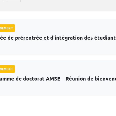
GNEMENT
ée de prérentrée et d'intégration des étudian
GNEMENT
amme de doctorat AMSE – Réunion de bienven