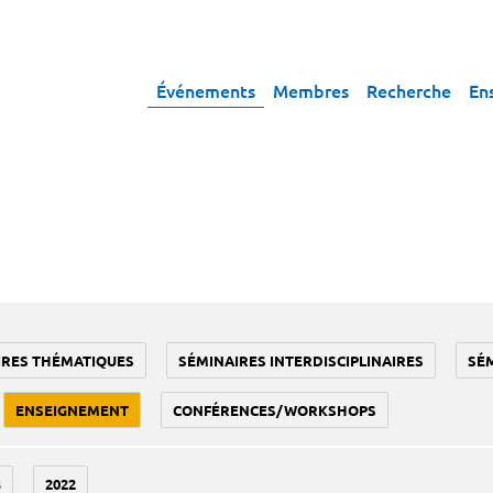
Événements
Membres
Recherche
En
IRES THÉMATIQUES
SÉMINAIRES INTERDISCIPLINAIRES
SÉ
ENSEIGNEMENT
CONFÉRENCES/WORKSHOPS
3
2022