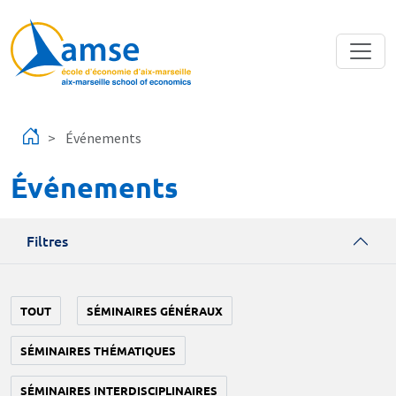
Aller au contenu principal
Événements
Événements
Filtres
TOUT
SÉMINAIRES GÉNÉRAUX
SÉMINAIRES THÉMATIQUES
SÉMINAIRES INTERDISCIPLINAIRES