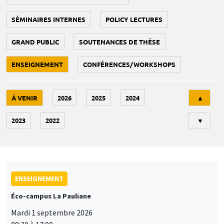
SÉMINAIRES INTERNES
POLICY LECTURES
GRAND PUBLIC
SOUTENANCES DE THÈSE
ENSEIGNEMENT
CONFÉRENCES/WORKSHOPS
Tri
À VENIR
2026
2025
2024
▲
2023
2022
▼
ENSEIGNEMENT
Éco-campus La Pauliane
Mardi 1 septembre 2026