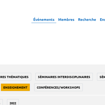
Événements
Membres
Recherche
En
IRES THÉMATIQUES
SÉMINAIRES INTERDISCIPLINAIRES
SÉ
ENSEIGNEMENT
CONFÉRENCES/WORKSHOPS
3
2022