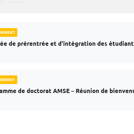
GNEMENT
ée de prérentrée et d'intégration des étudian
GNEMENT
amme de doctorat AMSE – Réunion de bienven