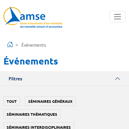
Aller au contenu principal
Événements
Événements
Filtres
TOUT
SÉMINAIRES GÉNÉRAUX
SÉMINAIRES THÉMATIQUES
SÉMINAIRES INTERDISCIPLINAIRES