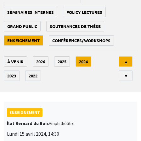
SÉMINAIRES INTERNES
POLICY LECTURES
GRAND PUBLIC
SOUTENANCES DE THÈSE
ENSEIGNEMENT
CONFÉRENCES/WORKSHOPS
Tri
À VENIR
2026
2025
2024
▲
2023
2022
▼
ENSEIGNEMENT
Îlot Bernard du Bois
Amphithéâtre
Lundi 15 avril 2024, 14:30