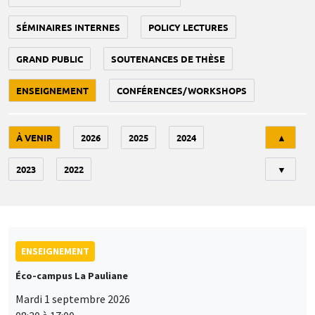
SÉMINAIRES INTERNES
POLICY LECTURES
GRAND PUBLIC
SOUTENANCES DE THÈSE
ENSEIGNEMENT
CONFÉRENCES/WORKSHOPS
Tri
À VENIR
2026
2025
2024
▲
2023
2022
▼
ENSEIGNEMENT
Éco-campus La Pauliane
Mardi 1 septembre 2026