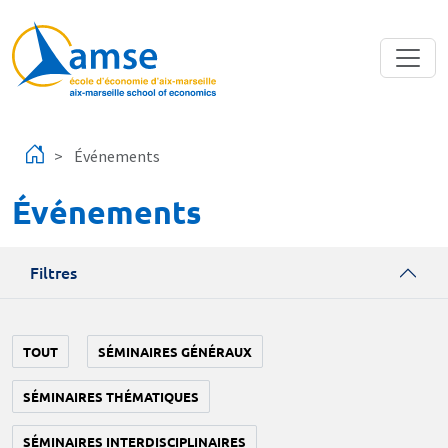
Aller au contenu principal
Événements
Événements
Filtres
TOUT
SÉMINAIRES GÉNÉRAUX
SÉMINAIRES THÉMATIQUES
SÉMINAIRES INTERDISCIPLINAIRES