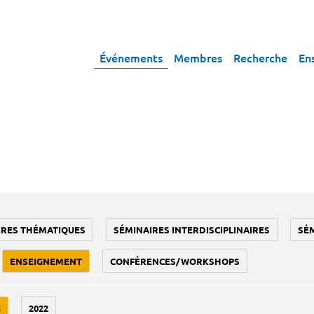
Événements
Membres
Recherche
En
IRES THÉMATIQUES
SÉMINAIRES INTERDISCIPLINAIRES
SÉ
ENSEIGNEMENT
CONFÉRENCES/WORKSHOPS
3
2022