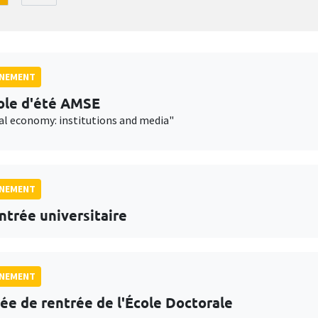
GNEMENT
ole d'été AMSE
cal economy: institutions and media"
GNEMENT
ntrée universitaire
GNEMENT
ée de rentrée de l'École Doctorale