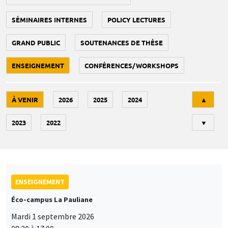
SÉMINAIRES INTERNES
POLICY LECTURES
GRAND PUBLIC
SOUTENANCES DE THÈSE
ENSEIGNEMENT
CONFÉRENCES/WORKSHOPS
Tri
À VENIR
2026
2025
2024
▲
2023
2022
▼
ENSEIGNEMENT
Éco-campus La Pauliane
Mardi 1 septembre 2026