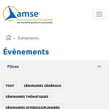
Aller au contenu principal
Événements
Événements
Filtres
TOUT
SÉMINAIRES GÉNÉRAUX
SÉMINAIRES THÉMATIQUES
SÉMINAIRES INTERDISCIPLINAIRES