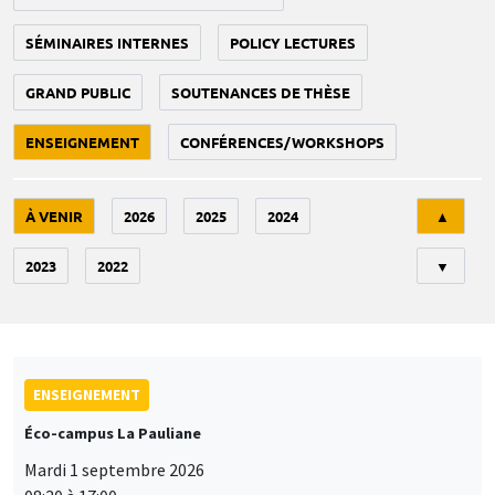
SÉMINAIRES INTERNES
POLICY LECTURES
GRAND PUBLIC
SOUTENANCES DE THÈSE
ENSEIGNEMENT
CONFÉRENCES/WORKSHOPS
Tri
À VENIR
2026
2025
2024
▲
2023
2022
▼
ENSEIGNEMENT
Éco-campus La Pauliane
Mardi 1 septembre 2026