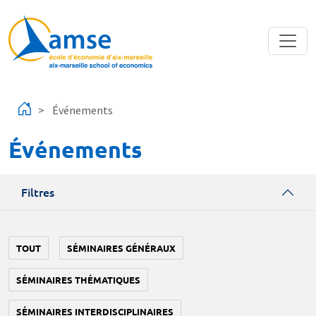
Aller au contenu principal
Événements
Événements
Filtres
TOUT
SÉMINAIRES GÉNÉRAUX
SÉMINAIRES THÉMATIQUES
SÉMINAIRES INTERDISCIPLINAIRES