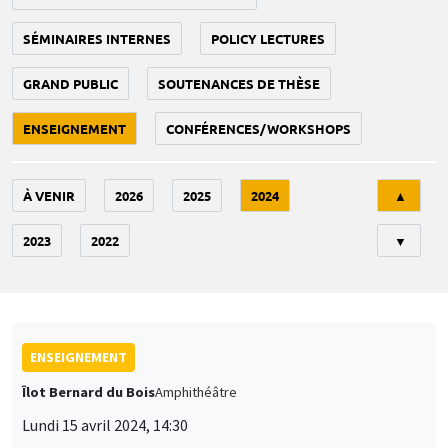
SÉMINAIRES INTERNES
POLICY LECTURES
GRAND PUBLIC
SOUTENANCES DE THÈSE
ENSEIGNEMENT
CONFÉRENCES/WORKSHOPS
Tri
À VENIR
2026
2025
2024
▲
2023
2022
▼
ENSEIGNEMENT
Îlot Bernard du Bois
Amphithéâtre
Lundi 15 avril 2024, 14:30