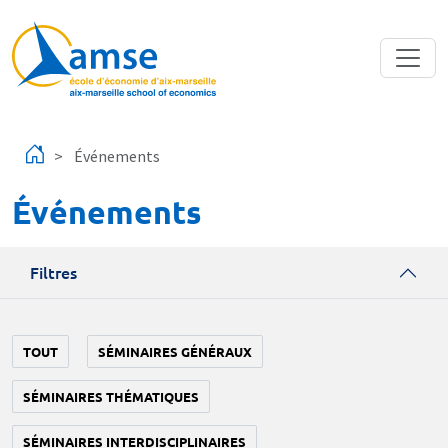
Aller au contenu principal
Événements
Événements
Filtres
TOUT
SÉMINAIRES GÉNÉRAUX
SÉMINAIRES THÉMATIQUES
SÉMINAIRES INTERDISCIPLINAIRES