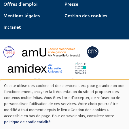
Offres d'emploi
Presse
Mentions légales
Gestion des cookies
Intranet
Ce site utilise des cookies et des services tiers pour garantir son bon
Utilisation
fonctionnement, analyser la fréquentation du site et proposer des
contenus multimédias. Vous êtes libre d’accepter, de refuser ou de
des
personnaliser l’utilisation de ces services. Votre choix pourra être
modifié à tout moment depuis le lien « Gestion des cookies »
données
accessible en bas de page. Pour en savoir plus, consultez notre
personnelles
politique de confidentialité
.