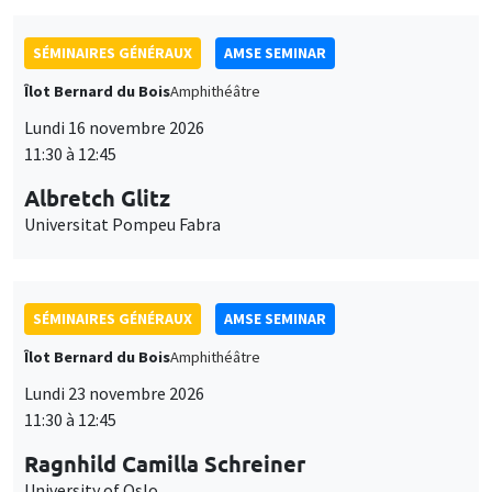
SÉMINAIRES GÉNÉRAUX
AMSE SEMINAR
Îlot Bernard du Bois
Amphithéâtre
Lundi 16 novembre 2026
11:30 à 12:45
Albretch Glitz
Universitat Pompeu Fabra
SÉMINAIRES GÉNÉRAUX
AMSE SEMINAR
Îlot Bernard du Bois
Amphithéâtre
Lundi 23 novembre 2026
11:30 à 12:45
Ragnhild Camilla Schreiner
University of Oslo