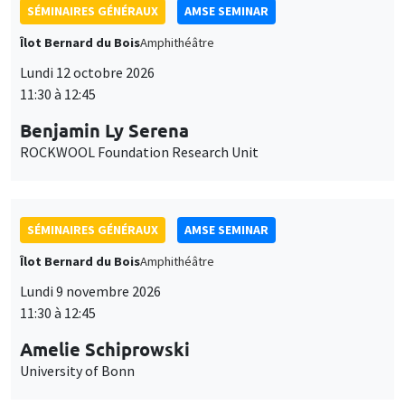
SÉMINAIRES GÉNÉRAUX
AMSE SEMINAR
Îlot Bernard du Bois
Amphithéâtre
Lundi 12 octobre 2026
11:30 à 12:45
Benjamin Ly Serena
ROCKWOOL Foundation Research Unit
SÉMINAIRES GÉNÉRAUX
AMSE SEMINAR
Îlot Bernard du Bois
Amphithéâtre
Lundi 9 novembre 2026
11:30 à 12:45
Amelie Schiprowski
University of Bonn