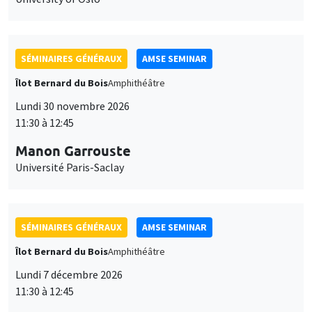
SÉMINAIRES GÉNÉRAUX
AMSE SEMINAR
Îlot Bernard du Bois
Amphithéâtre
Lundi 30 novembre 2026
11:30 à 12:45
Manon Garrouste
Université Paris-Saclay
SÉMINAIRES GÉNÉRAUX
AMSE SEMINAR
Îlot Bernard du Bois
Amphithéâtre
Lundi 7 décembre 2026
11:30 à 12:45