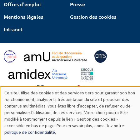
Offres d'emploi
Presse
Mentions légales
Gestion des cookies
Intranet
Ce site utilise des cookies et des services tiers pour garantir son bon
Utilisation
fonctionnement, analyser la fréquentation du site et proposer des
contenus multimédias. Vous êtes libre d’accepter, de refuser ou de
des
personnaliser l’utilisation de ces services. Votre choix pourra être
modifié à tout moment depuis le lien « Gestion des cookies »
données
accessible en bas de page. Pour en savoir plus, consultez notre
personnelles
politique de confidentialité
.