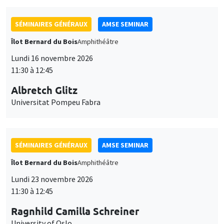
SÉMINAIRES GÉNÉRAUX
AMSE SEMINAR
Îlot Bernard du Bois
Amphithéâtre
Lundi 16 novembre 2026
11:30 à 12:45
Albretch Glitz
Universitat Pompeu Fabra
SÉMINAIRES GÉNÉRAUX
AMSE SEMINAR
Îlot Bernard du Bois
Amphithéâtre
Lundi 23 novembre 2026
11:30 à 12:45
Ragnhild Camilla Schreiner
University of Oslo