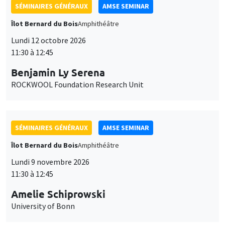
SÉMINAIRES GÉNÉRAUX
AMSE SEMINAR
Îlot Bernard du Bois
Amphithéâtre
Lundi 12 octobre 2026
11:30 à 12:45
Benjamin Ly Serena
ROCKWOOL Foundation Research Unit
SÉMINAIRES GÉNÉRAUX
AMSE SEMINAR
Îlot Bernard du Bois
Amphithéâtre
Lundi 9 novembre 2026
11:30 à 12:45
Amelie Schiprowski
University of Bonn