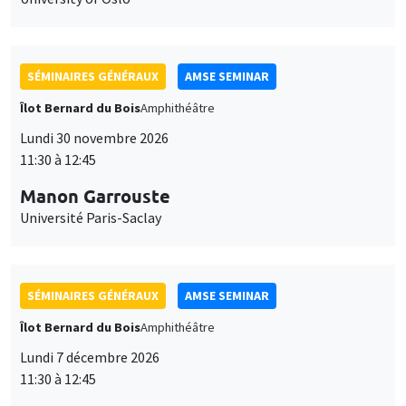
SÉMINAIRES GÉNÉRAUX
AMSE SEMINAR
Îlot Bernard du Bois
Amphithéâtre
Lundi 30 novembre 2026
11:30 à 12:45
Manon Garrouste
Université Paris-Saclay
SÉMINAIRES GÉNÉRAUX
AMSE SEMINAR
Îlot Bernard du Bois
Amphithéâtre
Lundi 7 décembre 2026
11:30 à 12:45