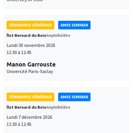
SÉMINAIRES GÉNÉRAUX
AMSE SEMINAR
Îlot Bernard du Bois
Amphithéâtre
Lundi 30 novembre 2026
11:30 à 12:45
Manon Garrouste
Université Paris-Saclay
SÉMINAIRES GÉNÉRAUX
AMSE SEMINAR
Îlot Bernard du Bois
Amphithéâtre
Lundi 7 décembre 2026
11:30 à 12:45