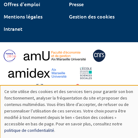
Offres d'emploi
Presse
Mentions légales
Gestion des cookies
Intranet
Ce site utilise des cookies et des services tiers pour garantir son bon
Utilisation
fonctionnement, analyser la fréquentation du site et proposer des
contenus multimédias. Vous êtes libre d’accepter, de refuser ou de
des
personnaliser l’utilisation de ces services. Votre choix pourra être
modifié à tout moment depuis le lien « Gestion des cookies »
données
accessible en bas de page. Pour en savoir plus, consultez notre
personnelles
politique de confidentialité
.