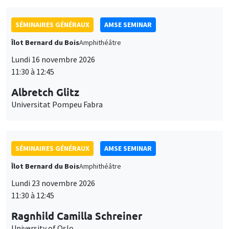
SÉMINAIRES GÉNÉRAUX
AMSE SEMINAR
Îlot Bernard du Bois
Amphithéâtre
Lundi 16 novembre 2026
11:30 à 12:45
Albretch Glitz
Universitat Pompeu Fabra
SÉMINAIRES GÉNÉRAUX
AMSE SEMINAR
Îlot Bernard du Bois
Amphithéâtre
Lundi 23 novembre 2026
11:30 à 12:45
Ragnhild Camilla Schreiner
University of Oslo