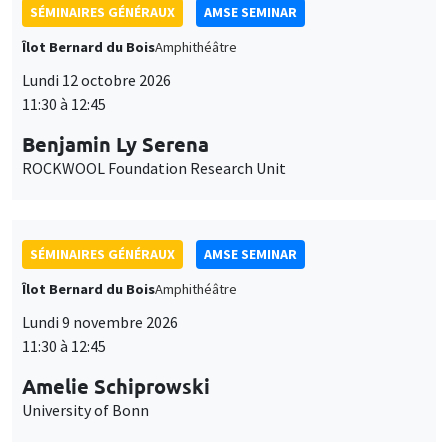
SÉMINAIRES GÉNÉRAUX
AMSE SEMINAR
Îlot Bernard du Bois
Amphithéâtre
Lundi 12 octobre 2026
11:30 à 12:45
Benjamin Ly Serena
ROCKWOOL Foundation Research Unit
SÉMINAIRES GÉNÉRAUX
AMSE SEMINAR
Îlot Bernard du Bois
Amphithéâtre
Lundi 9 novembre 2026
11:30 à 12:45
Amelie Schiprowski
University of Bonn