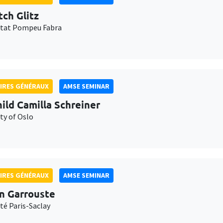
tch Glitz
itat Pompeu Fabra
IRES GÉNÉRAUX
AMSE SEMINAR
ild Camilla Schreiner
ty of Oslo
IRES GÉNÉRAUX
AMSE SEMINAR
n Garrouste
té Paris-Saclay