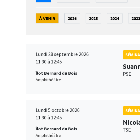
À VENIR
2026
2025
2024
202
Lundi 28 septembre 2026
SÉMINA
11:30 à 12:45
Suan
Îlot Bernard du Bois
PSE
Amphithéâtre
Lundi 5 octobre 2026
SÉMINA
11:30 à 12:45
Nicol
Îlot Bernard du Bois
TSE
Amphithéâtre