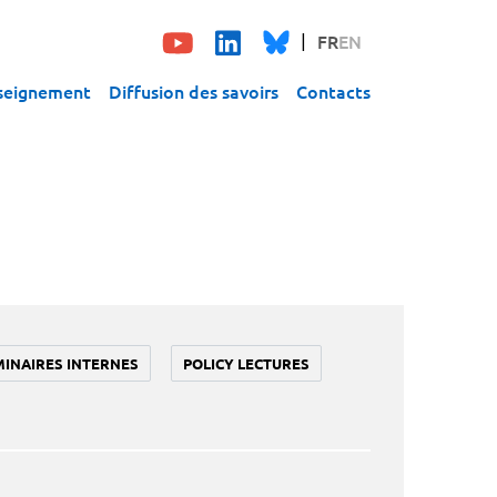
FR
EN
seignement
Diffusion des savoirs
Contacts
MINAIRES INTERNES
POLICY LECTURES