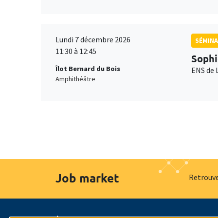
Lundi 7 décembre 2026
SÉMINA
11:30 à 12:45
Sophi
Îlot Bernard du Bois
ENS de 
Amphithéâtre
Job market
Retrouve