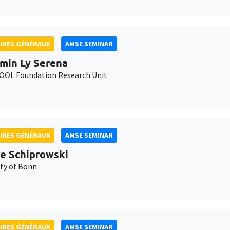
IRES GÉNÉRAUX
AMSE SEMINAR
min Ly Serena
OL Foundation Research Unit
IRES GÉNÉRAUX
AMSE SEMINAR
e Schiprowski
ity of Bonn
IRES GÉNÉRAUX
AMSE SEMINAR