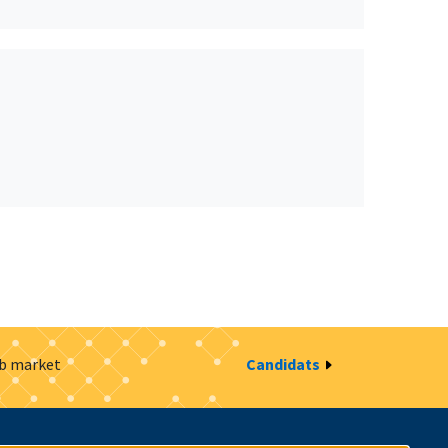
ob market
Candidats