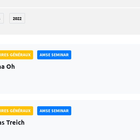
3
2022
IRES GÉNÉRAUX
AMSE SEMINAR
na Oh
IRES GÉNÉRAUX
AMSE SEMINAR
as Treich