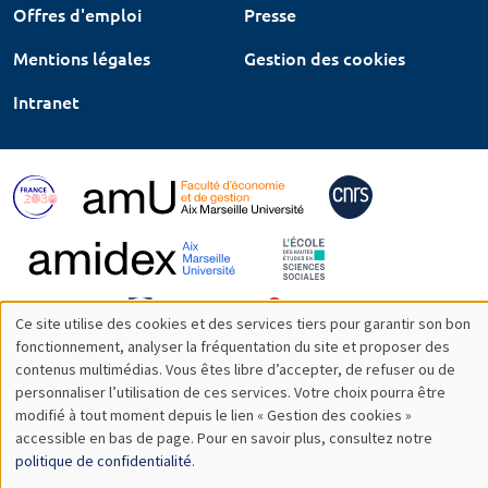
Offres d'emploi
Presse
Mentions légales
Gestion des cookies
Intranet
Ce site utilise des cookies et des services tiers pour garantir son bon
Utilisation
fonctionnement, analyser la fréquentation du site et proposer des
contenus multimédias. Vous êtes libre d’accepter, de refuser ou de
des
personnaliser l’utilisation de ces services. Votre choix pourra être
modifié à tout moment depuis le lien « Gestion des cookies »
données
accessible en bas de page. Pour en savoir plus, consultez notre
personnelles
politique de confidentialité
.