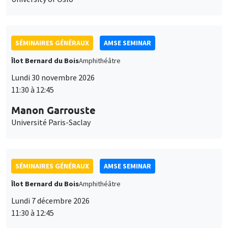
SÉMINAIRES GÉNÉRAUX
AMSE SEMINAR
Îlot Bernard du Bois
Amphithéâtre
Lundi 30 novembre 2026
11:30 à 12:45
Manon Garrouste
Université Paris-Saclay
SÉMINAIRES GÉNÉRAUX
AMSE SEMINAR
Îlot Bernard du Bois
Amphithéâtre
Lundi 7 décembre 2026
11:30 à 12:45