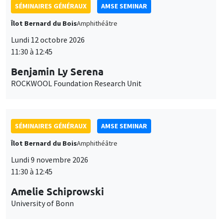
SÉMINAIRES GÉNÉRAUX
AMSE SEMINAR
Îlot Bernard du Bois
Amphithéâtre
Lundi 12 octobre 2026
11:30 à 12:45
Benjamin Ly Serena
ROCKWOOL Foundation Research Unit
SÉMINAIRES GÉNÉRAUX
AMSE SEMINAR
Îlot Bernard du Bois
Amphithéâtre
Lundi 9 novembre 2026
11:30 à 12:45
Amelie Schiprowski
University of Bonn