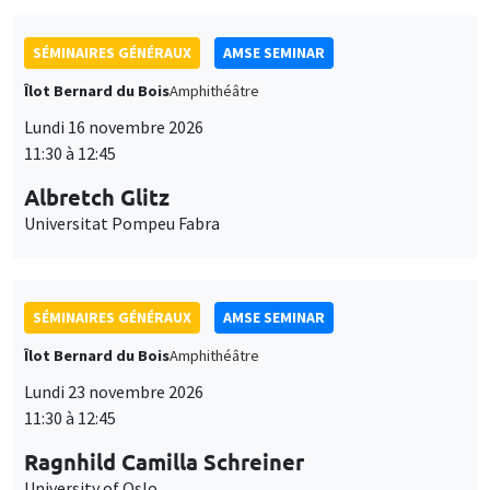
SÉMINAIRES GÉNÉRAUX
AMSE SEMINAR
Îlot Bernard du Bois
Amphithéâtre
Lundi 16 novembre 2026
11:30 à 12:45
Albretch Glitz
Universitat Pompeu Fabra
SÉMINAIRES GÉNÉRAUX
AMSE SEMINAR
Îlot Bernard du Bois
Amphithéâtre
Lundi 23 novembre 2026
11:30 à 12:45
Ragnhild Camilla Schreiner
University of Oslo