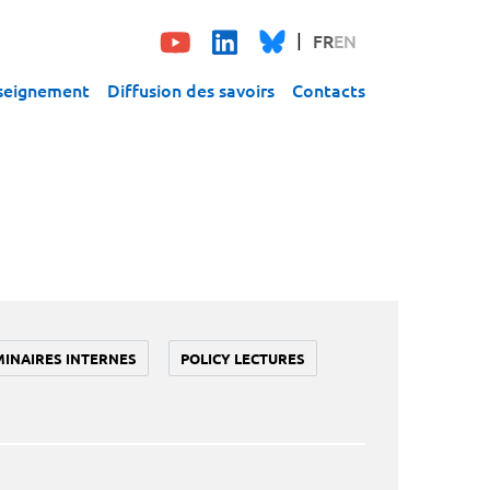
FR
EN
seignement
Diffusion des savoirs
Contacts
MINAIRES INTERNES
POLICY LECTURES