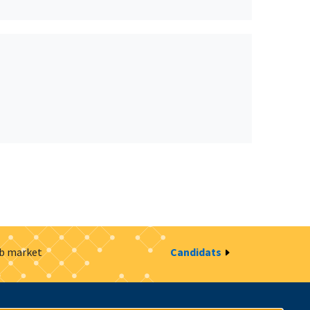
ob market
Candidats