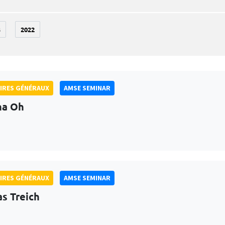
3
2022
IRES GÉNÉRAUX
AMSE SEMINAR
na Oh
IRES GÉNÉRAUX
AMSE SEMINAR
as Treich