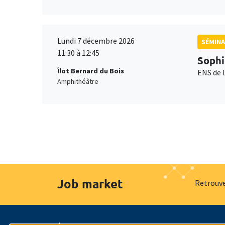
Lundi 7 décembre 2026
SÉMINA
11:30 à 12:45
Sophi
Îlot Bernard du Bois
ENS de 
Amphithéâtre
Job market
Retrouve