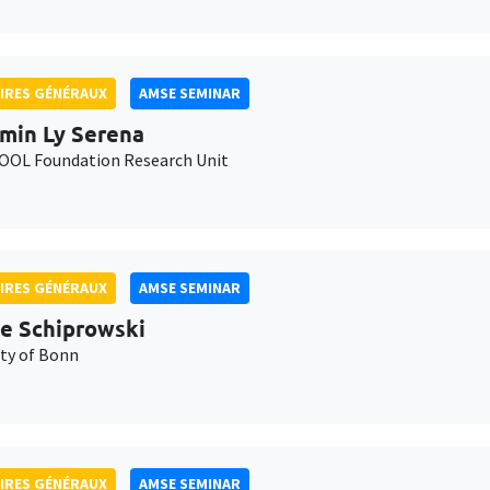
IRES GÉNÉRAUX
AMSE SEMINAR
min Ly Serena
OL Foundation Research Unit
IRES GÉNÉRAUX
AMSE SEMINAR
e Schiprowski
ity of Bonn
IRES GÉNÉRAUX
AMSE SEMINAR