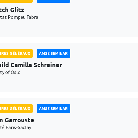
tch Glitz
itat Pompeu Fabra
IRES GÉNÉRAUX
AMSE SEMINAR
ild Camilla Schreiner
ty of Oslo
IRES GÉNÉRAUX
AMSE SEMINAR
n Garrouste
té Paris-Saclay