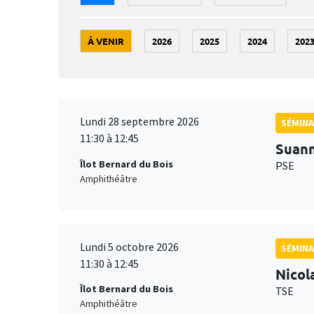
À VENIR
2026
2025
2024
202
Lundi 28 septembre 2026
SÉMINA
11:30 à 12:45
Suan
Îlot Bernard du Bois
PSE
Amphithéâtre
Lundi 5 octobre 2026
SÉMINA
11:30 à 12:45
Nicol
Îlot Bernard du Bois
TSE
Amphithéâtre