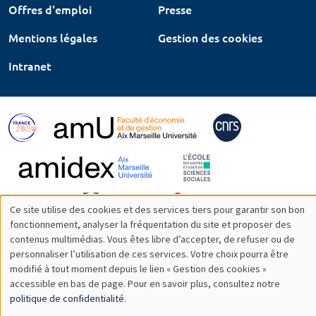
Offres d'emploi
Presse
Mentions légales
Gestion des cookies
Intranet
Ce site utilise des cookies et des services tiers pour garantir son bon
Utilisation
fonctionnement, analyser la fréquentation du site et proposer des
contenus multimédias. Vous êtes libre d’accepter, de refuser ou de
des
personnaliser l’utilisation de ces services. Votre choix pourra être
modifié à tout moment depuis le lien « Gestion des cookies »
données
accessible en bas de page. Pour en savoir plus, consultez notre
personnelles
politique de confidentialité
.