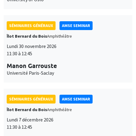
SÉMINAIRES GÉNÉRAUX
AMSE SEMINAR
Îlot Bernard du Bois
Amphithéâtre
Lundi 30 novembre 2026
11:30 à 12:45
Manon Garrouste
Université Paris-Saclay
SÉMINAIRES GÉNÉRAUX
AMSE SEMINAR
Îlot Bernard du Bois
Amphithéâtre
Lundi 7 décembre 2026
11:30 à 12:45