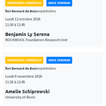
SÉMINAIRES GÉNÉRAUX
AMSE SEMINAR
Îlot Bernard du Bois
Amphithéâtre
Lundi 12 octobre 2026
11:30 à 12:45
Benjamin Ly Serena
ROCKWOOL Foundation Research Unit
SÉMINAIRES GÉNÉRAUX
AMSE SEMINAR
Îlot Bernard du Bois
Amphithéâtre
Lundi 9 novembre 2026
11:30 à 12:45
Amelie Schiprowski
University of Bonn