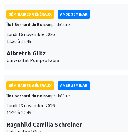
SÉMINAIRES GÉNÉRAUX
AMSE SEMINAR
Îlot Bernard du Bois
Amphithéâtre
Lundi 16 novembre 2026
11:30 à 12:45
Albretch Glitz
Universitat Pompeu Fabra
SÉMINAIRES GÉNÉRAUX
AMSE SEMINAR
Îlot Bernard du Bois
Amphithéâtre
Lundi 23 novembre 2026
11:30 à 12:45
Ragnhild Camilla Schreiner
University of Oslo