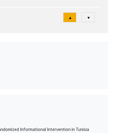
Tri
▲
▼
ndomized Informational Intervention in Tunisia