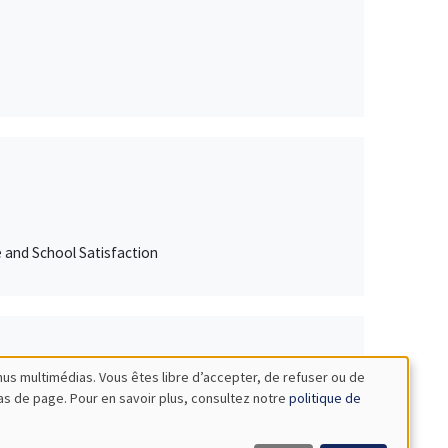
e and School Satisfaction
nus multimédias. Vous êtes libre d’accepter, de refuser ou de
bas de page. Pour en savoir plus, consultez notre
politique de