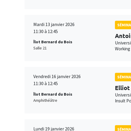
Mardi 13 janvier 2026
SÉMINA
11:30 à 12:45
Antoi
Îlot Bernard du Bois
Universi
Salle 21
Working
Vendredi 16 janvier 2026
SÉMINA
11:30 à 12:45
Ellio
Îlot Bernard du Bois
Univers
Amphithéâtre
Insult Po
Lundi 19 janvier 2026
SÉMINA