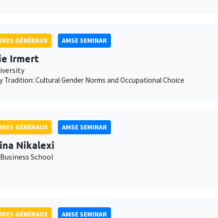
IRES GÉNÉRAUX
AMSE SEMINAR
ie Irmert
iversity
 Tradition: Cultural Gender Norms and Occupational Choice
IRES GÉNÉRAUX
AMSE SEMINAR
ina Nikalexi
Business School
IRES GÉNÉRAUX
AMSE SEMINAR