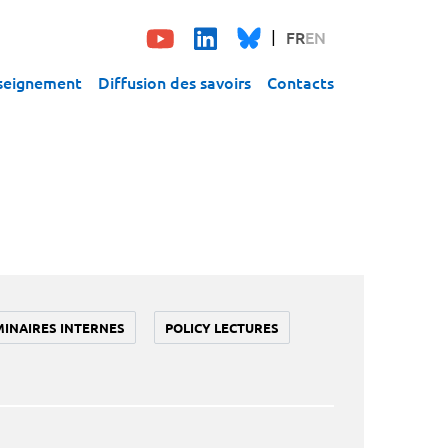
FR
EN
seignement
Diffusion des savoirs
Contacts
MINAIRES INTERNES
POLICY LECTURES