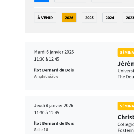
À VENIR
2026
2025
2024
202
Mardi 6 janvier 2026
SÉMINA
11:30 à 12:45
Jérém
Îlot Bernard du Bois
Univers
Amphithéâtre
The Doub
Jeudi 8 janvier 2026
SÉMINA
11:30 à 12:45
Chris
Îlot Bernard du Bois
Collegi
Salle 16
Fosterin