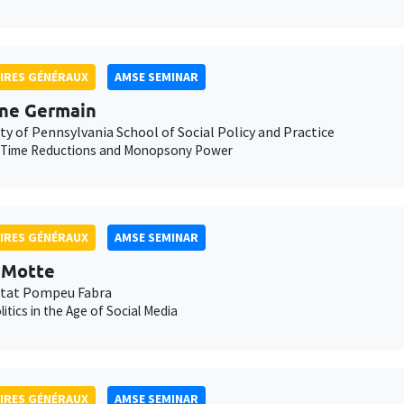
IRES GÉNÉRAUX
AMSE SEMINAR
ne Germain
ty of Pennsylvania School of Social Policy and Practice
 Time Reductions and Monopsony Power
IRES GÉNÉRAUX
AMSE SEMINAR
t Motte
itat Pompeu Fabra
litics in the Age of Social Media
IRES GÉNÉRAUX
AMSE SEMINAR