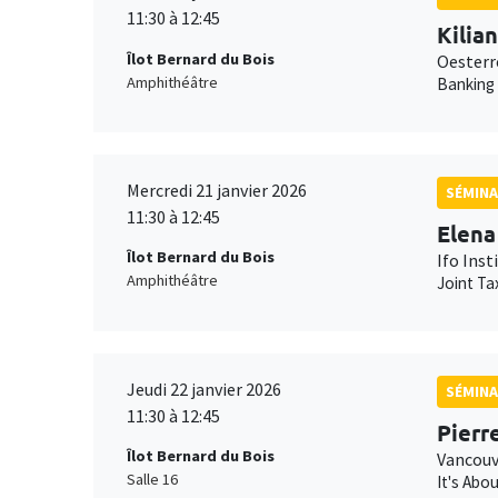
11:30 à 12:45
Kilia
Îlot Bernard du Bois
Oesterr
Amphithéâtre
Banking
Mercredi 21 janvier 2026
SÉMINA
11:30 à 12:45
Elena
Îlot Bernard du Bois
Ifo Inst
Amphithéâtre
Joint Ta
Jeudi 22 janvier 2026
SÉMINA
11:30 à 12:45
Pierr
Îlot Bernard du Bois
Vancouv
Salle 16
It's Abo