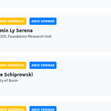
IRES GÉNÉRAUX
AMSE SEMINAR
min Ly Serena
OL Foundation Research Unit
IRES GÉNÉRAUX
AMSE SEMINAR
e Schiprowski
ity of Bonn
IRES GÉNÉRAUX
AMSE SEMINAR