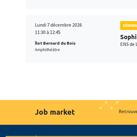
Lundi 7 décembre 2026
SÉMINA
11:30 à 12:45
Sophi
Îlot Bernard du Bois
ENS de 
Amphithéâtre
Job market
Retrouve