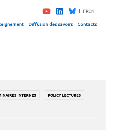
FR
EN
seignement
Diffusion des savoirs
Contacts
MINAIRES INTERNES
POLICY LECTURES