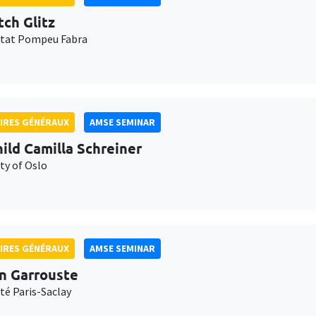
tch Glitz
itat Pompeu Fabra
IRES GÉNÉRAUX
AMSE SEMINAR
ild Camilla Schreiner
ty of Oslo
IRES GÉNÉRAUX
AMSE SEMINAR
n Garrouste
té Paris-Saclay