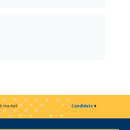
ob market
Candidats