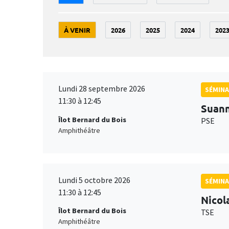
À VENIR
2026
2025
2024
202
Lundi 28 septembre 2026
SÉMINA
11:30 à 12:45
Suan
Îlot Bernard du Bois
PSE
Amphithéâtre
Lundi 5 octobre 2026
SÉMINA
11:30 à 12:45
Nicol
Îlot Bernard du Bois
TSE
Amphithéâtre