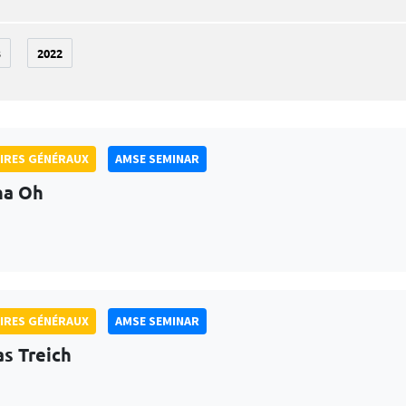
3
2022
IRES GÉNÉRAUX
AMSE SEMINAR
na Oh
IRES GÉNÉRAUX
AMSE SEMINAR
as Treich