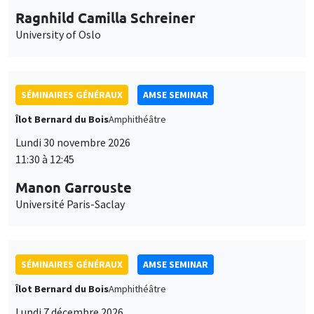
Ragnhild Camilla Schreiner
University of Oslo
SÉMINAIRES GÉNÉRAUX
AMSE SEMINAR
Îlot Bernard du Bois
Amphithéâtre
Lundi 30 novembre 2026
11:30 à 12:45
Manon Garrouste
Université Paris-Saclay
SÉMINAIRES GÉNÉRAUX
AMSE SEMINAR
Îlot Bernard du Bois
Amphithéâtre
Lundi 7 décembre 2026