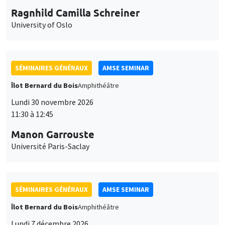
Ragnhild Camilla Schreiner
University of Oslo
SÉMINAIRES GÉNÉRAUX
AMSE SEMINAR
Îlot Bernard du Bois
Amphithéâtre
Lundi 30 novembre 2026
11:30 à 12:45
Manon Garrouste
Université Paris-Saclay
SÉMINAIRES GÉNÉRAUX
AMSE SEMINAR
Îlot Bernard du Bois
Amphithéâtre
Lundi 7 décembre 2026