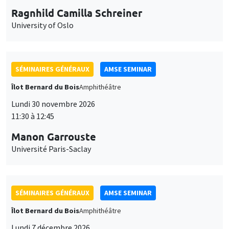
Ragnhild Camilla Schreiner
University of Oslo
SÉMINAIRES GÉNÉRAUX
AMSE SEMINAR
Îlot Bernard du Bois
Amphithéâtre
Lundi 30 novembre 2026
11:30 à 12:45
Manon Garrouste
Université Paris-Saclay
SÉMINAIRES GÉNÉRAUX
AMSE SEMINAR
Îlot Bernard du Bois
Amphithéâtre
Lundi 7 décembre 2026