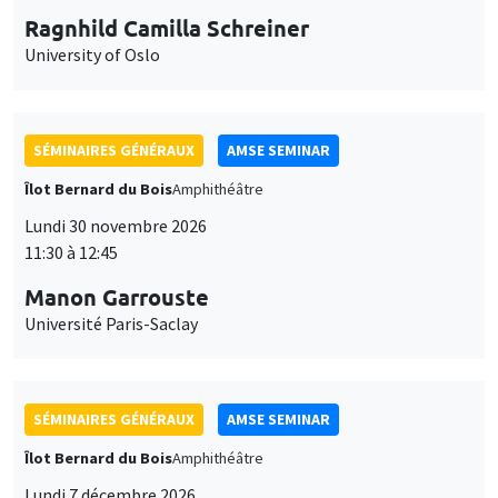
Ragnhild Camilla Schreiner
University of Oslo
SÉMINAIRES GÉNÉRAUX
AMSE SEMINAR
Îlot Bernard du Bois
Amphithéâtre
Lundi 30 novembre 2026
11:30 à 12:45
Manon Garrouste
Université Paris-Saclay
SÉMINAIRES GÉNÉRAUX
AMSE SEMINAR
Îlot Bernard du Bois
Amphithéâtre
Lundi 7 décembre 2026