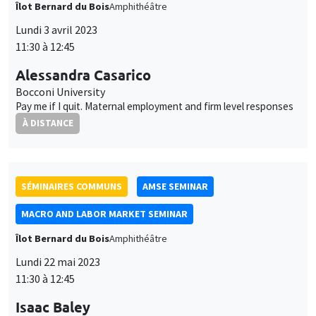
SÉMINAIRES COMMUNS
AMSE SEMINAR
MACRO AND LABOR MARKET SEMINAR
Îlot Bernard du Bois
Amphithéâtre
Lundi 22 mai 2023
11:30 à 12:45
Isaac Baley
Universitat Pompeu Fabra
Self-insurance in turbulent labor markets
SÉMINAIRES GÉNÉRAUX
AMSE SEMINAR
Îlot Bernard du Bois
Amphithéâtre
Lundi 5 juin 2023
11:30 à 12:45