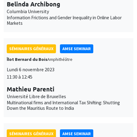
Lundi 6 novembre 2023
11:30 à 12:45
Mathieu Parenti
Université Libre de Bruxelles
Multinational firms and International Tax Shifting: Shutting
Down the Mauritius Route to India
SÉMINAIRES GÉNÉRAUX
AMSE SEMINAR
Îlot Bernard du Bois
Amphithéâtre
Lundi 13 novembre 2023
11:30 à 12:45
Melanie Meng Xue
LSE
Values of China