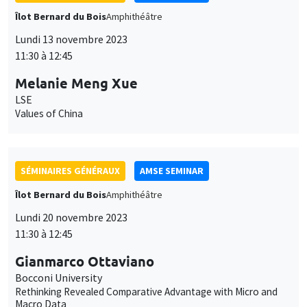
SÉMINAIRES GÉNÉRAUX
AMSE SEMINAR
Îlot Bernard du Bois
Amphithéâtre
Lundi 20 novembre 2023
11:30 à 12:45
Gianmarco Ottaviano
Bocconi University
Rethinking Revealed Comparative Advantage with Micro and
Macro Data
ANNULÉ
SÉMINAIRES GÉNÉRAUX
AMSE SEMINAR
Îlot Bernard du Bois
Amphithéâtre
Lundi 27 novembre 2023
11:30 à 12:45