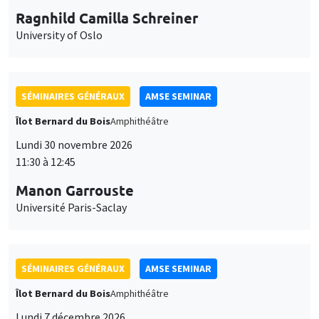
Ragnhild Camilla Schreiner
University of Oslo
SÉMINAIRES GÉNÉRAUX
AMSE SEMINAR
Îlot Bernard du Bois
Amphithéâtre
Lundi 30 novembre 2026
11:30 à 12:45
Manon Garrouste
Université Paris-Saclay
SÉMINAIRES GÉNÉRAUX
AMSE SEMINAR
Îlot Bernard du Bois
Amphithéâtre
Lundi 7 décembre 2026