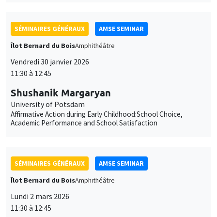
SÉMINAIRES GÉNÉRAUX
AMSE SEMINAR
Îlot Bernard du Bois
Amphithéâtre
Vendredi 30 janvier 2026
11:30 à 12:45
Shushanik Margaryan
University of Potsdam
Affirmative Action during Early Childhood:School Choice,
Academic Performance and School Satisfaction
SÉMINAIRES GÉNÉRAUX
AMSE SEMINAR
Îlot Bernard du Bois
Amphithéâtre
Lundi 2 mars 2026
11:30 à 12:45