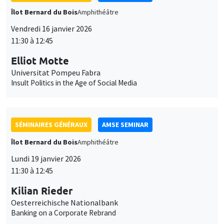
Îlot Bernard du Bois
Amphithéâtre
Vendredi 16 janvier 2026
11:30 à 12:45
Elliot Motte
Universitat Pompeu Fabra
Insult Politics in the Age of Social Media
SÉMINAIRES GÉNÉRAUX
AMSE SEMINAR
Îlot Bernard du Bois
Amphithéâtre
Lundi 19 janvier 2026
11:30 à 12:45
Kilian Rieder
Oesterreichische Nationalbank
Banking on a Corporate Rebrand