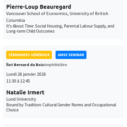
Pierre-Loup Beauregard
Vancouver School of Economics, University of British
Columbia
It's About Time: Social Housing, Parental Labour Supply, and
Long-term Child Outcomes
SÉMINAIRES GÉNÉRAUX
AMSE SEMINAR
Îlot Bernard du Bois
Amphithéâtre
Lundi 26 janvier 2026
11:30 à 12:45
Natalie Irmert
Lund University
Bound by Tradition: Cultural Gender Norms and Occupational
Choice