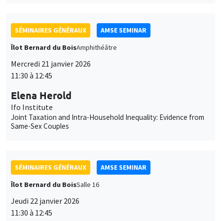
SÉMINAIRES GÉNÉRAUX
AMSE SEMINAR
Îlot Bernard du Bois
Amphithéâtre
Mercredi 21 janvier 2026
11:30 à 12:45
Elena Herold
Ifo Institute
Joint Taxation and Intra-Household Inequality: Evidence from
Same-Sex Couples
SÉMINAIRES GÉNÉRAUX
AMSE SEMINAR
Îlot Bernard du Bois
Salle 16
Jeudi 22 janvier 2026
11:30 à 12:45