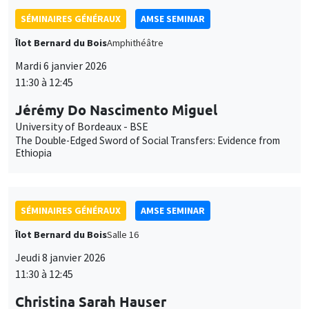
SÉMINAIRES GÉNÉRAUX
AMSE SEMINAR
Îlot Bernard du Bois
Amphithéâtre
Mardi 6 janvier 2026
11:30 à 12:45
Jérémy Do Nascimento Miguel
University of Bordeaux - BSE
The Double-Edged Sword of Social Transfers: Evidence from
Ethiopia
SÉMINAIRES GÉNÉRAUX
AMSE SEMINAR
Îlot Bernard du Bois
Salle 16
Jeudi 8 janvier 2026
11:30 à 12:45
Christina Sarah Hauser