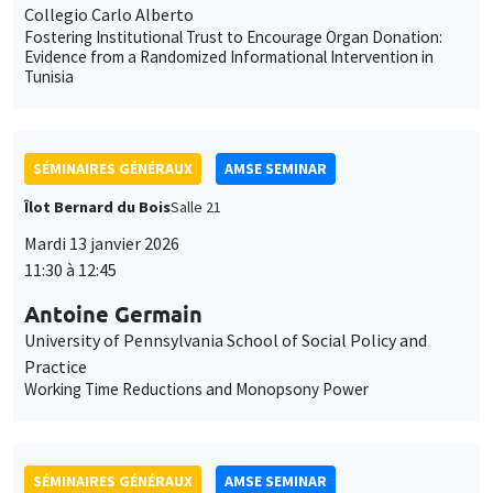
Collegio Carlo Alberto
Fostering Institutional Trust to Encourage Organ Donation:
Evidence from a Randomized Informational Intervention in
Tunisia
SÉMINAIRES GÉNÉRAUX
AMSE SEMINAR
Îlot Bernard du Bois
Salle 21
Mardi 13 janvier 2026
11:30 à 12:45
Antoine Germain
University of Pennsylvania School of Social Policy and
Practice
Working Time Reductions and Monopsony Power
SÉMINAIRES GÉNÉRAUX
AMSE SEMINAR