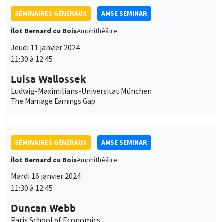
SÉMINAIRES GÉNÉRAUX
AMSE SEMINAR
Îlot Bernard du Bois
Amphithéâtre
Jeudi 11 janvier 2024
11:30 à 12:45
Luisa Wallossek
Ludwig-Maximilians-Universitat München
The Marriage Earnings Gap
SÉMINAIRES GÉNÉRAUX
AMSE SEMINAR
Îlot Bernard du Bois
Amphithéâtre
Mardi 16 janvier 2024
11:30 à 12:45
Duncan Webb
Paris School of Economics