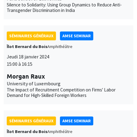
Silence to Solidarity: Using Group Dynamics to Reduce Anti-
Transgender Discrimination in India
SÉMINAIRES GÉNÉRAUX
AMSE SEMINAR
Îlot Bernard du Bois
Amphithéâtre
Jeudi 18 janvier 2024
15:00 à 16:15
Morgan Raux
University of Luxembourg
The Impact of Recruitment Competition on Firms' Labor
Demand for High-Skilled Foreign Workers
SÉMINAIRES GÉNÉRAUX
AMSE SEMINAR
Îlot Bernard du Bois
Amphithéâtre