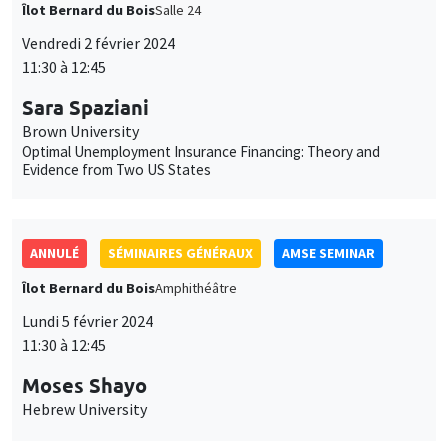
Îlot Bernard du Bois
Salle 24
Vendredi 2 février 2024
11:30 à 12:45
Sara Spaziani
Brown University
Optimal Unemployment Insurance Financing: Theory and
Evidence from Two US States
ANNULÉ
SÉMINAIRES GÉNÉRAUX
AMSE SEMINAR
Îlot Bernard du Bois
Amphithéâtre
Lundi 5 février 2024
11:30 à 12:45
Moses Shayo
Hebrew University