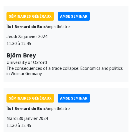
SÉMINAIRES GÉNÉRAUX
AMSE SEMINAR
Îlot Bernard du Bois
Amphithéâtre
Jeudi 25 janvier 2024
11:30 à 12:45
Björn Brey
University of Oxford
The consequences of a trade collapse: Economics and politics
in Weimar Germany
SÉMINAIRES GÉNÉRAUX
AMSE SEMINAR
Îlot Bernard du Bois
Amphithéâtre
Mardi 30 janvier 2024
11:30 à 12:45