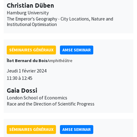
Christian Düben
Hamburg University
The Emperor's Geography - City Locations, Nature and
Institutional Optimisation
SÉMINAIRES GÉNÉRAUX
AMSE SEMINAR
Îlot Bernard du Bois
Amphithéâtre
Jeudi 1 février 2024
11:30 à 12:45
Gaia Dossi
London School of Economics
Race and the Direction of Scientific Progress
SÉMINAIRES GÉNÉRAUX
AMSE SEMINAR