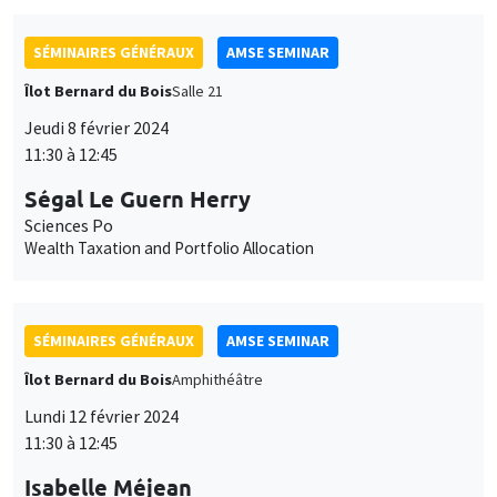
SÉMINAIRES GÉNÉRAUX
AMSE SEMINAR
Îlot Bernard du Bois
Salle 21
Jeudi 8 février 2024
11:30 à 12:45
Ségal Le Guern Herry
Sciences Po
Wealth Taxation and Portfolio Allocation
SÉMINAIRES GÉNÉRAUX
AMSE SEMINAR
Îlot Bernard du Bois
Amphithéâtre
Lundi 12 février 2024
11:30 à 12:45
Isabelle Méjean