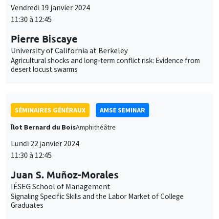
Vendredi 19 janvier 2024
11:30 à 12:45
Pierre Biscaye
University of California at Berkeley
Agricultural shocks and long-term conflict risk: Evidence from
desert locust swarms
SÉMINAIRES GÉNÉRAUX
AMSE SEMINAR
Îlot Bernard du Bois
Amphithéâtre
Lundi 22 janvier 2024
11:30 à 12:45
Juan S. Muñoz-Morales
IÉSEG School of Management
Signaling Specific Skills and the Labor Market of College
Graduates