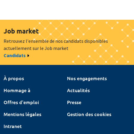
Job market
Retrouvez l'ensemble de nos candidats disponibles
actuellement sur le Job market
Candidats
À propos
Nos engagements
Hommage à
Actualités
Offres d'emploi
Presse
Mentions légales
Gestion des cookies
Intranet