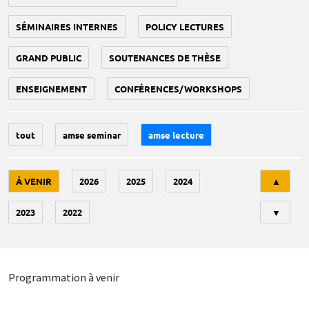
SÉMINAIRES INTERNES
POLICY LECTURES
GRAND PUBLIC
SOUTENANCES DE THÈSE
ENSEIGNEMENT
CONFÉRENCES/WORKSHOPS
tout
amse seminar
amse lecture
Tri
À VENIR
2026
2025
2024
▲
2023
2022
▼
Programmation à venir