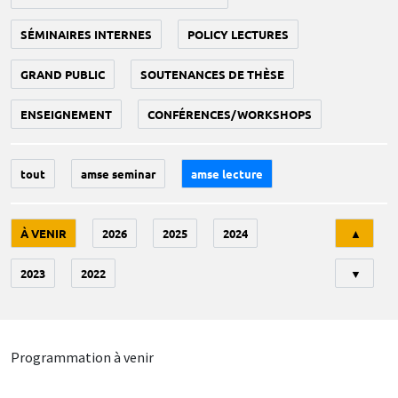
SÉMINAIRES INTERNES
POLICY LECTURES
GRAND PUBLIC
SOUTENANCES DE THÈSE
ENSEIGNEMENT
CONFÉRENCES/WORKSHOPS
tout
amse seminar
amse lecture
Tri
À VENIR
2026
2025
2024
▲
2023
2022
▼
Programmation à venir