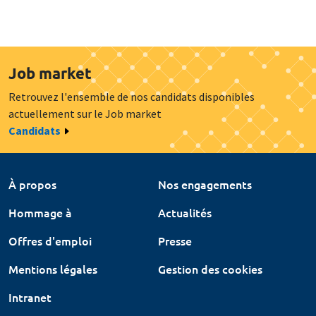
Job market
Retrouvez l'ensemble de nos candidats disponibles
actuellement sur le Job market
Candidats
À propos
Nos engagements
Hommage à
Actualités
Offres d'emploi
Presse
Mentions légales
Gestion des cookies
Intranet