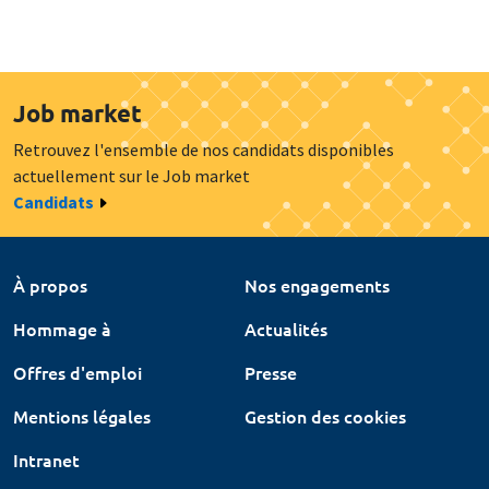
Job market
Retrouvez l'ensemble de nos candidats disponibles
actuellement sur le Job market
Candidats
À propos
Nos engagements
Hommage à
Actualités
Offres d'emploi
Presse
Mentions légales
Gestion des cookies
Intranet