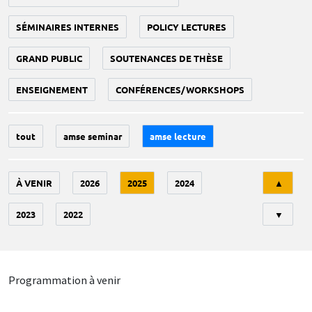
SÉMINAIRES INTERNES
POLICY LECTURES
GRAND PUBLIC
SOUTENANCES DE THÈSE
ENSEIGNEMENT
CONFÉRENCES/WORKSHOPS
tout
amse seminar
amse lecture
Tri
À VENIR
2026
2025
2024
▲
2023
2022
▼
Programmation à venir