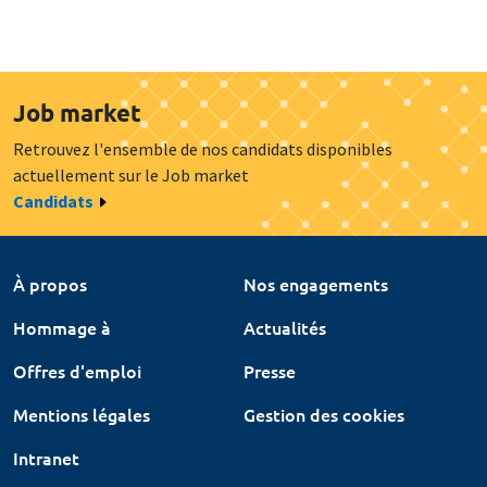
Job market
Retrouvez l'ensemble de nos candidats disponibles
actuellement sur le Job market
Candidats
À propos
Nos engagements
Hommage à
Actualités
Offres d'emploi
Presse
Mentions légales
Gestion des cookies
Intranet