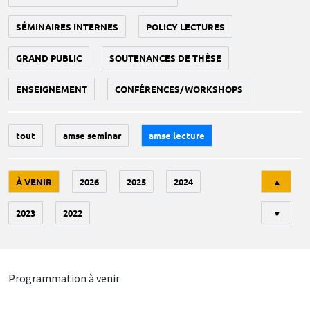
SÉMINAIRES INTERNES
POLICY LECTURES
GRAND PUBLIC
SOUTENANCES DE THÈSE
ENSEIGNEMENT
CONFÉRENCES/WORKSHOPS
tout
amse seminar
amse lecture
Tri
À VENIR
2026
2025
2024
▲
2023
2022
▼
Programmation à venir