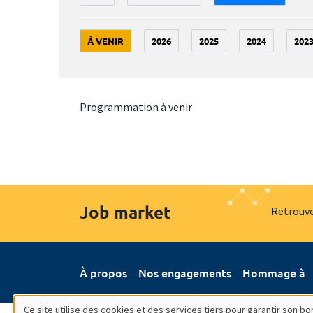
À VENIR
2026
2025
2024
202
Programmation à venir
Job market
Retrouve
À propos
Nos engagements
Hommage à
Ce site utilise des cookies et des services tiers pour garantir son 