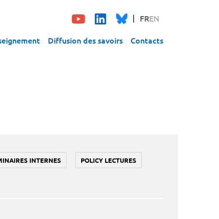
FR
EN
seignement
Diffusion des savoirs
Contacts
MINAIRES INTERNES
POLICY LECTURES