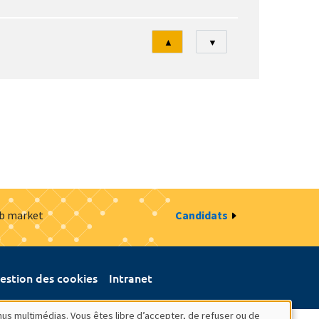
Tri
▲
▼
ob market
Candidats
estion des cookies
Intranet
nus multimédias. Vous êtes libre d’accepter, de refuser ou de