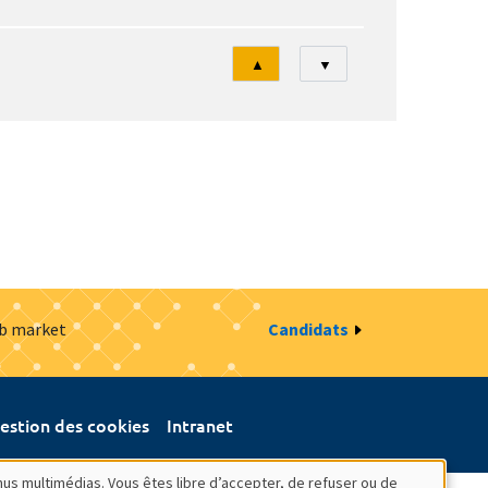
Tri
▲
▼
ob market
Candidats
estion des cookies
Intranet
nus multimédias. Vous êtes libre d’accepter, de refuser ou de