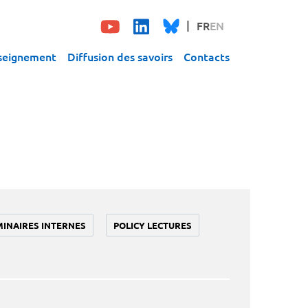
FR
EN
seignement
Diffusion des savoirs
Contacts
MINAIRES INTERNES
POLICY LECTURES