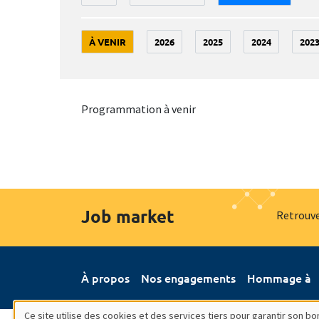
À VENIR
2026
2025
2024
202
Programmation à venir
Job market
Retrouve
À propos
Nos engagements
Hommage à
Ce site utilise des cookies et des services tiers pour garantir son 