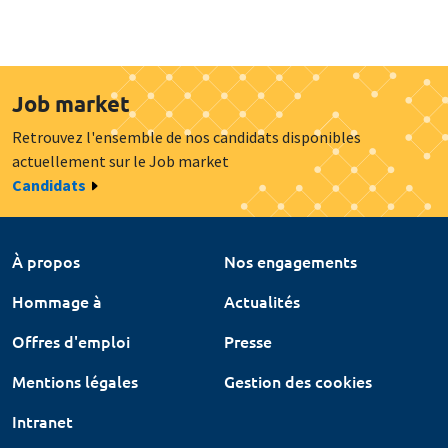
Job market
Retrouvez l'ensemble de nos candidats disponibles
actuellement sur le Job market
Candidats
À propos
Nos engagements
Hommage à
Actualités
Offres d'emploi
Presse
Mentions légales
Gestion des cookies
Intranet