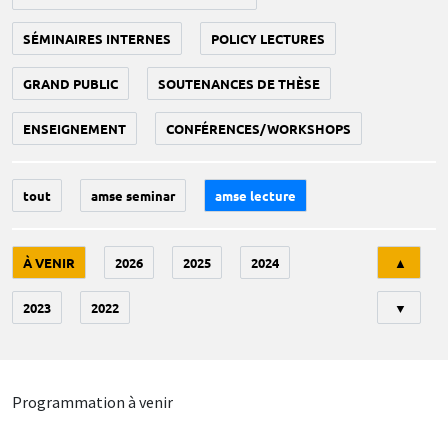
SÉMINAIRES INTERNES
POLICY LECTURES
GRAND PUBLIC
SOUTENANCES DE THÈSE
ENSEIGNEMENT
CONFÉRENCES/WORKSHOPS
tout
amse seminar
amse lecture
Tri
À VENIR
2026
2025
2024
▲
2023
2022
▼
Programmation à venir