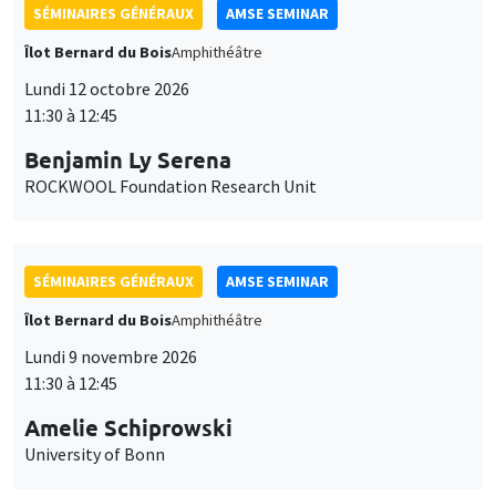
SÉMINAIRES GÉNÉRAUX
AMSE SEMINAR
Îlot Bernard du Bois
Amphithéâtre
Lundi 12 octobre 2026
11:30 à 12:45
Benjamin Ly Serena
ROCKWOOL Foundation Research Unit
SÉMINAIRES GÉNÉRAUX
AMSE SEMINAR
Îlot Bernard du Bois
Amphithéâtre
Lundi 9 novembre 2026
11:30 à 12:45
Amelie Schiprowski
University of Bonn