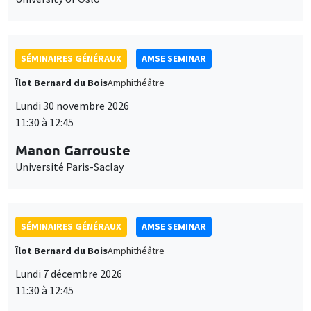
SÉMINAIRES GÉNÉRAUX
AMSE SEMINAR
Îlot Bernard du Bois
Amphithéâtre
Lundi 30 novembre 2026
11:30 à 12:45
Manon Garrouste
Université Paris-Saclay
SÉMINAIRES GÉNÉRAUX
AMSE SEMINAR
Îlot Bernard du Bois
Amphithéâtre
Lundi 7 décembre 2026
11:30 à 12:45