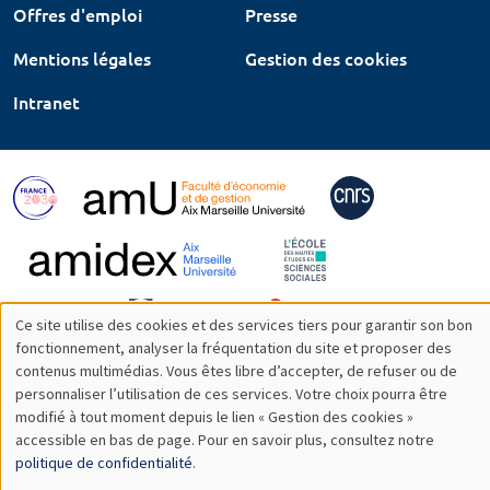
Offres d'emploi
Presse
Mentions légales
Gestion des cookies
Intranet
Ce site utilise des cookies et des services tiers pour garantir son bon
Utilisation
fonctionnement, analyser la fréquentation du site et proposer des
contenus multimédias. Vous êtes libre d’accepter, de refuser ou de
des
personnaliser l’utilisation de ces services. Votre choix pourra être
modifié à tout moment depuis le lien « Gestion des cookies »
données
accessible en bas de page. Pour en savoir plus, consultez notre
personnelles
politique de confidentialité
.