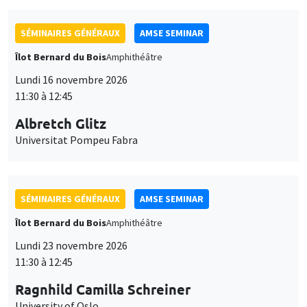
SÉMINAIRES GÉNÉRAUX
AMSE SEMINAR
Îlot Bernard du Bois
Amphithéâtre
Lundi 16 novembre 2026
11:30 à 12:45
Albretch Glitz
Universitat Pompeu Fabra
SÉMINAIRES GÉNÉRAUX
AMSE SEMINAR
Îlot Bernard du Bois
Amphithéâtre
Lundi 23 novembre 2026
11:30 à 12:45
Ragnhild Camilla Schreiner
University of Oslo