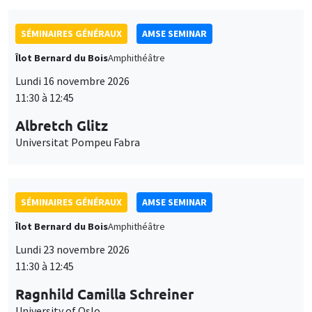
SÉMINAIRES GÉNÉRAUX
AMSE SEMINAR
Îlot Bernard du Bois
Amphithéâtre
Lundi 16 novembre 2026
11:30 à 12:45
Albretch Glitz
Universitat Pompeu Fabra
SÉMINAIRES GÉNÉRAUX
AMSE SEMINAR
Îlot Bernard du Bois
Amphithéâtre
Lundi 23 novembre 2026
11:30 à 12:45
Ragnhild Camilla Schreiner
University of Oslo