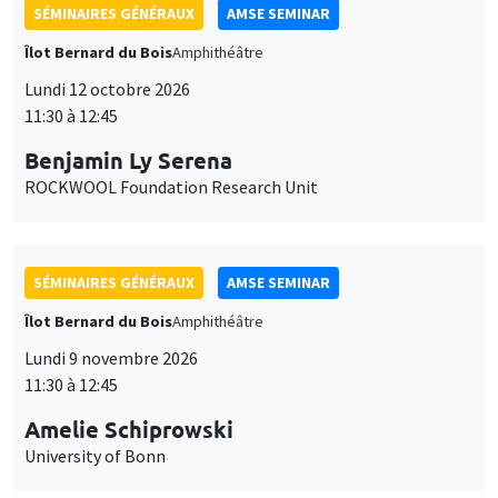
SÉMINAIRES GÉNÉRAUX
AMSE SEMINAR
Îlot Bernard du Bois
Amphithéâtre
Lundi 12 octobre 2026
11:30 à 12:45
Benjamin Ly Serena
ROCKWOOL Foundation Research Unit
SÉMINAIRES GÉNÉRAUX
AMSE SEMINAR
Îlot Bernard du Bois
Amphithéâtre
Lundi 9 novembre 2026
11:30 à 12:45
Amelie Schiprowski
University of Bonn