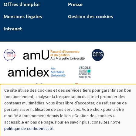
Offres d'emploi
Presse
Mentions légales
Gestion des cookies
Intranet
Ce site utilise des cookies et des services tiers pour garantir son bon
Utilisation
fonctionnement, analyser la fréquentation du site et proposer des
contenus multimédias. Vous êtes libre d’accepter, de refuser ou de
des
personnaliser l’utilisation de ces services. Votre choix pourra être
modifié à tout moment depuis le lien « Gestion des cookies »
données
accessible en bas de page. Pour en savoir plus, consultez notre
personnelles
politique de confidentialité
.