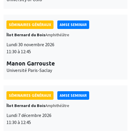
SÉMINAIRES GÉNÉRAUX
AMSE SEMINAR
Îlot Bernard du Bois
Amphithéâtre
Lundi 30 novembre 2026
11:30 à 12:45
Manon Garrouste
Université Paris-Saclay
SÉMINAIRES GÉNÉRAUX
AMSE SEMINAR
Îlot Bernard du Bois
Amphithéâtre
Lundi 7 décembre 2026
11:30 à 12:45