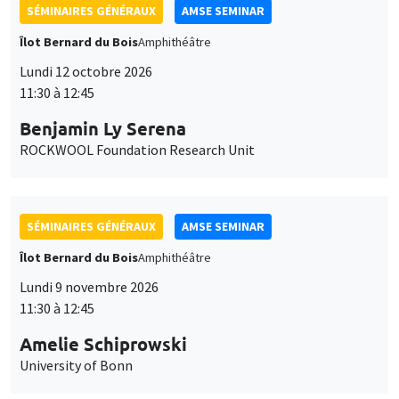
SÉMINAIRES GÉNÉRAUX
AMSE SEMINAR
Îlot Bernard du Bois
Amphithéâtre
Lundi 12 octobre 2026
11:30 à 12:45
Benjamin Ly Serena
ROCKWOOL Foundation Research Unit
SÉMINAIRES GÉNÉRAUX
AMSE SEMINAR
Îlot Bernard du Bois
Amphithéâtre
Lundi 9 novembre 2026
11:30 à 12:45
Amelie Schiprowski
University of Bonn