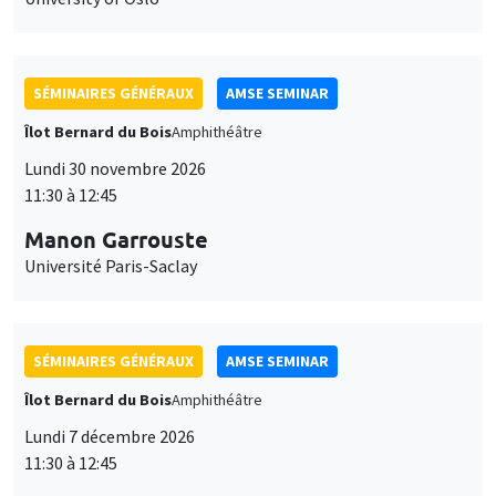
SÉMINAIRES GÉNÉRAUX
AMSE SEMINAR
Îlot Bernard du Bois
Amphithéâtre
Lundi 30 novembre 2026
11:30 à 12:45
Manon Garrouste
Université Paris-Saclay
SÉMINAIRES GÉNÉRAUX
AMSE SEMINAR
Îlot Bernard du Bois
Amphithéâtre
Lundi 7 décembre 2026
11:30 à 12:45