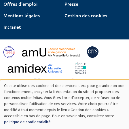
Offres d'emploi
Presse
Mentions légales
Gestion des cookies
Intranet
Ce site utilise des cookies et des services tiers pour garantir son bon
Utilisation
fonctionnement, analyser la fréquentation du site et proposer des
contenus multimédias. Vous êtes libre d’accepter, de refuser ou de
des
personnaliser l’utilisation de ces services. Votre choix pourra être
modifié à tout moment depuis le lien « Gestion des cookies »
données
accessible en bas de page. Pour en savoir plus, consultez notre
personnelles
politique de confidentialité
.