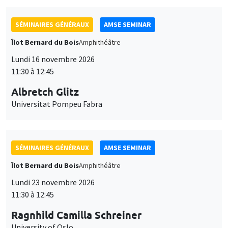
SÉMINAIRES GÉNÉRAUX
AMSE SEMINAR
Îlot Bernard du Bois
Amphithéâtre
Lundi 16 novembre 2026
11:30 à 12:45
Albretch Glitz
Universitat Pompeu Fabra
SÉMINAIRES GÉNÉRAUX
AMSE SEMINAR
Îlot Bernard du Bois
Amphithéâtre
Lundi 23 novembre 2026
11:30 à 12:45
Ragnhild Camilla Schreiner
University of Oslo