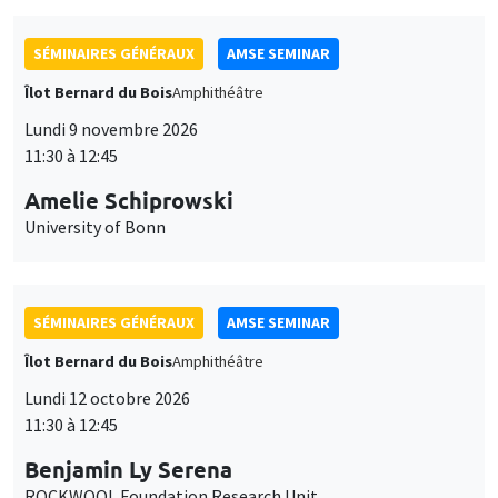
SÉMINAIRES GÉNÉRAUX
AMSE SEMINAR
Îlot Bernard du Bois
Amphithéâtre
Lundi 9 novembre 2026
11:30 à 12:45
Amelie Schiprowski
University of Bonn
SÉMINAIRES GÉNÉRAUX
AMSE SEMINAR
Îlot Bernard du Bois
Amphithéâtre
Lundi 12 octobre 2026
11:30 à 12:45
Benjamin Ly Serena
ROCKWOOL Foundation Research Unit