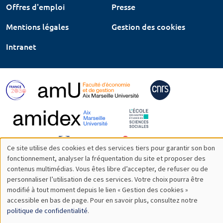
Offres d'emploi
Presse
Mentions légales
Gestion des cookies
Intranet
Ce site utilise des cookies et des services tiers pour garantir son bon
Utilisation
fonctionnement, analyser la fréquentation du site et proposer des
contenus multimédias. Vous êtes libre d’accepter, de refuser ou de
des
personnaliser l’utilisation de ces services. Votre choix pourra être
modifié à tout moment depuis le lien « Gestion des cookies »
données
accessible en bas de page. Pour en savoir plus, consultez notre
personnelles
politique de confidentialité
.