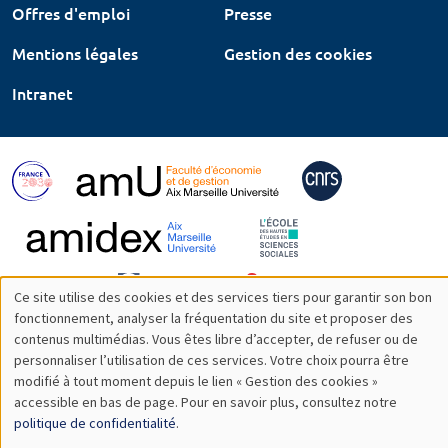
Offres d'emploi
Presse
Mentions légales
Gestion des cookies
Intranet
Ce site utilise des cookies et des services tiers pour garantir son bon
Utilisation
fonctionnement, analyser la fréquentation du site et proposer des
contenus multimédias. Vous êtes libre d’accepter, de refuser ou de
des
personnaliser l’utilisation de ces services. Votre choix pourra être
modifié à tout moment depuis le lien « Gestion des cookies »
données
accessible en bas de page. Pour en savoir plus, consultez notre
personnelles
politique de confidentialité
.