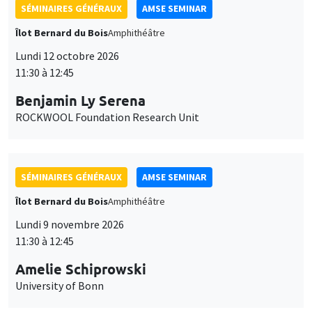
SÉMINAIRES GÉNÉRAUX
AMSE SEMINAR
Îlot Bernard du Bois
Amphithéâtre
Lundi 12 octobre 2026
11:30 à 12:45
Benjamin Ly Serena
ROCKWOOL Foundation Research Unit
SÉMINAIRES GÉNÉRAUX
AMSE SEMINAR
Îlot Bernard du Bois
Amphithéâtre
Lundi 9 novembre 2026
11:30 à 12:45
Amelie Schiprowski
University of Bonn