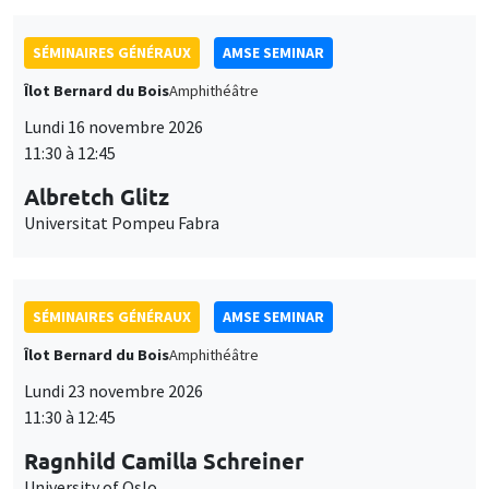
SÉMINAIRES GÉNÉRAUX
AMSE SEMINAR
Îlot Bernard du Bois
Amphithéâtre
Lundi 16 novembre 2026
11:30 à 12:45
Albretch Glitz
Universitat Pompeu Fabra
SÉMINAIRES GÉNÉRAUX
AMSE SEMINAR
Îlot Bernard du Bois
Amphithéâtre
Lundi 23 novembre 2026
11:30 à 12:45
Ragnhild Camilla Schreiner
University of Oslo