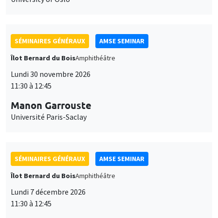
SÉMINAIRES GÉNÉRAUX
AMSE SEMINAR
Îlot Bernard du Bois
Amphithéâtre
Lundi 30 novembre 2026
11:30 à 12:45
Manon Garrouste
Université Paris-Saclay
SÉMINAIRES GÉNÉRAUX
AMSE SEMINAR
Îlot Bernard du Bois
Amphithéâtre
Lundi 7 décembre 2026
11:30 à 12:45