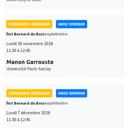
SÉMINAIRES GÉNÉRAUX
AMSE SEMINAR
Îlot Bernard du Bois
Amphithéâtre
Lundi 30 novembre 2026
11:30 à 12:45
Manon Garrouste
Université Paris-Saclay
SÉMINAIRES GÉNÉRAUX
AMSE SEMINAR
Îlot Bernard du Bois
Amphithéâtre
Lundi 7 décembre 2026
11:30 à 12:45