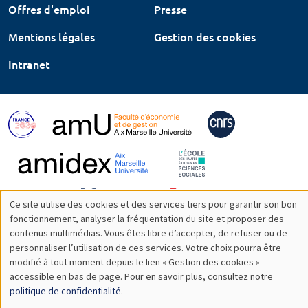
Offres d'emploi
Presse
Mentions légales
Gestion des cookies
Intranet
Ce site utilise des cookies et des services tiers pour garantir son bon
Utilisation
fonctionnement, analyser la fréquentation du site et proposer des
contenus multimédias. Vous êtes libre d’accepter, de refuser ou de
des
personnaliser l’utilisation de ces services. Votre choix pourra être
modifié à tout moment depuis le lien « Gestion des cookies »
données
accessible en bas de page. Pour en savoir plus, consultez notre
personnelles
politique de confidentialité
.