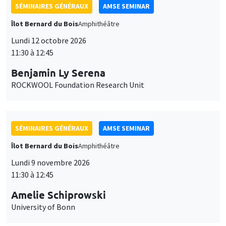
SÉMINAIRES GÉNÉRAUX
AMSE SEMINAR
Îlot Bernard du Bois
Amphithéâtre
Lundi 12 octobre 2026
11:30 à 12:45
Benjamin Ly Serena
ROCKWOOL Foundation Research Unit
SÉMINAIRES GÉNÉRAUX
AMSE SEMINAR
Îlot Bernard du Bois
Amphithéâtre
Lundi 9 novembre 2026
11:30 à 12:45
Amelie Schiprowski
University of Bonn