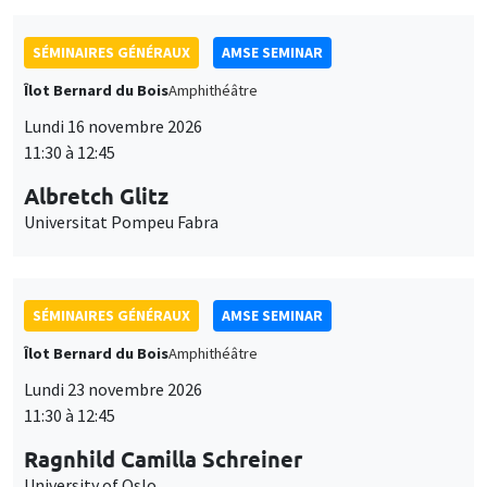
SÉMINAIRES GÉNÉRAUX
AMSE SEMINAR
Îlot Bernard du Bois
Amphithéâtre
Lundi 16 novembre 2026
11:30 à 12:45
Albretch Glitz
Universitat Pompeu Fabra
SÉMINAIRES GÉNÉRAUX
AMSE SEMINAR
Îlot Bernard du Bois
Amphithéâtre
Lundi 23 novembre 2026
11:30 à 12:45
Ragnhild Camilla Schreiner
University of Oslo