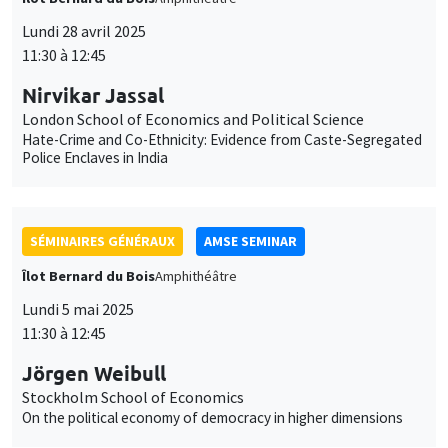
11:30 à 12:45
Nirvikar Jassal
London School of Economics and Political Science
Hate-Crime and Co-Ethnicity: Evidence from Caste-Segregated
Police Enclaves in India
SÉMINAIRES GÉNÉRAUX
AMSE SEMINAR
Îlot Bernard du Bois
Amphithéâtre
Lundi 5 mai 2025
11:30 à 12:45
Jörgen Weibull
Stockholm School of Economics
On the political economy of democracy in higher dimensions