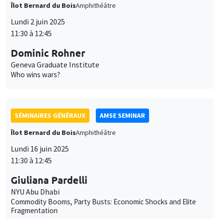
11:30 à 12:45
Dominic Rohner
Geneva Graduate Institute
Who wins wars?
SÉMINAIRES GÉNÉRAUX
AMSE SEMINAR
Îlot Bernard du Bois
Amphithéâtre
Lundi 16 juin 2025
11:30 à 12:45
Giuliana Pardelli
NYU Abu Dhabi
Commodity Booms, Party Busts: Economic Shocks and Elite
Fragmentation