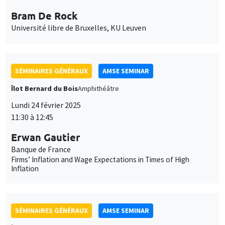
Université libre de Bruxelles, KU Leuven
SÉMINAIRES GÉNÉRAUX
AMSE SEMINAR
Îlot Bernard du Bois
Amphithéâtre
Lundi 24 février 2025
11:30 à 12:45
Erwan Gautier
Banque de France
Firms’ Inflation and Wage Expectations in Times of High
Inflation
SÉMINAIRES GÉNÉRAUX
AMSE SEMINAR
Îlot Bernard du Bois
Amphithéâtre
Lundi 3 mars 2025