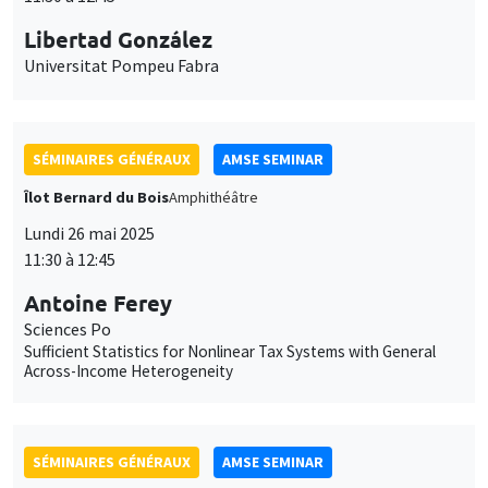
Universitat Pompeu Fabra
SÉMINAIRES GÉNÉRAUX
AMSE SEMINAR
Îlot Bernard du Bois
Amphithéâtre
Lundi 26 mai 2025
11:30 à 12:45
Antoine Ferey
Sciences Po
Sufficient Statistics for Nonlinear Tax Systems with General
Across-Income Heterogeneity
SÉMINAIRES GÉNÉRAUX
AMSE SEMINAR
Îlot Bernard du Bois
Amphithéâtre
Lundi 2 juin 2025