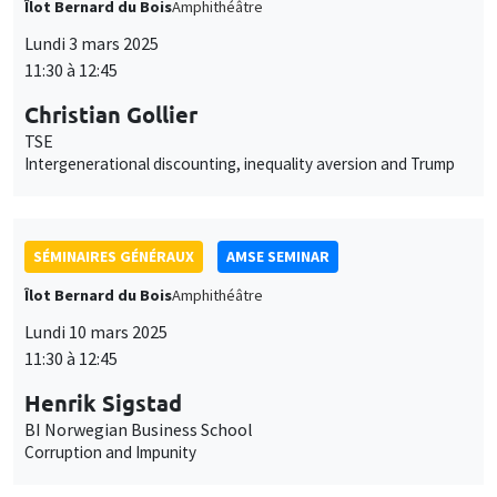
11:30 à 12:45
Christian Gollier
TSE
Intergenerational discounting, inequality aversion and Trump
SÉMINAIRES GÉNÉRAUX
AMSE SEMINAR
Îlot Bernard du Bois
Amphithéâtre
Lundi 10 mars 2025
11:30 à 12:45
Henrik Sigstad
BI Norwegian Business School
Corruption and Impunity
SÉMINAIRES GÉNÉRAUX
AMSE SEMINAR