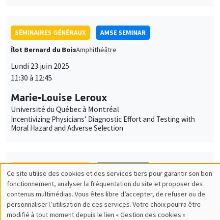
SÉMINAIRES GÉNÉRAUX
AMSE SEMINAR
Îlot Bernard du Bois
Amphithéâtre
Lundi 23 juin 2025
11:30 à 12:45
Marie-Louise Leroux
Université du Québec à Montréal
Incentivizing Physicians’ Diagnostic Effort and Testing with
Moral Hazard and Adverse Selection
SÉMINAIRES GÉNÉRAUX
AMSE SEMINAR
Îlot Bernard du Bois
Salle 21
Lundi 22 septembre 2025
11:30 à 12:45
Jérôme Valette