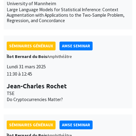
Regression, and Concordance
SÉMINAIRES GÉNÉRAUX
AMSE SEMINAR
Îlot Bernard du Bois
Amphithéâtre
Lundi 31 mars 2025
11:30 à 12:45
Jean-Charles Rochet
TSE
Do Cryptocurrencies Matter?
SÉMINAIRES GÉNÉRAUX
AMSE SEMINAR
Îlot Bernard du Bois
Amphithéâtre
Lundi 28 avril 2025