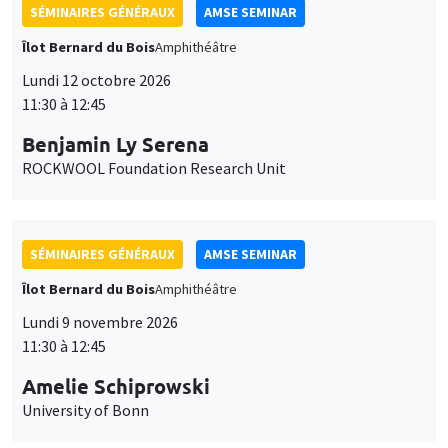
SÉMINAIRES GÉNÉRAUX
AMSE SEMINAR
Îlot Bernard du Bois
Amphithéâtre
Lundi 12 octobre 2026
11:30 à 12:45
Benjamin Ly Serena
ROCKWOOL Foundation Research Unit
SÉMINAIRES GÉNÉRAUX
AMSE SEMINAR
Îlot Bernard du Bois
Amphithéâtre
Lundi 9 novembre 2026
11:30 à 12:45
Amelie Schiprowski
University of Bonn