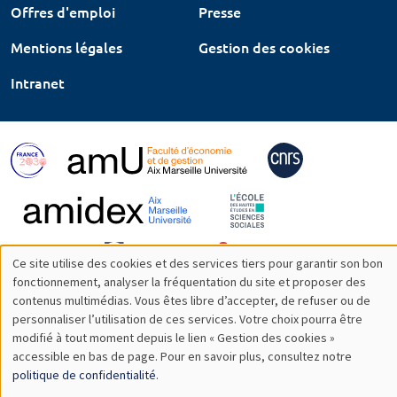
Offres d'emploi
Presse
Mentions légales
Gestion des cookies
Intranet
Ce site utilise des cookies et des services tiers pour garantir son bon
Utilisation
fonctionnement, analyser la fréquentation du site et proposer des
contenus multimédias. Vous êtes libre d’accepter, de refuser ou de
des
personnaliser l’utilisation de ces services. Votre choix pourra être
modifié à tout moment depuis le lien « Gestion des cookies »
données
accessible en bas de page. Pour en savoir plus, consultez notre
personnelles
politique de confidentialité
.