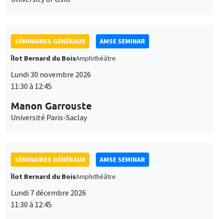
SÉMINAIRES GÉNÉRAUX
AMSE SEMINAR
Îlot Bernard du Bois
Amphithéâtre
Lundi 30 novembre 2026
11:30 à 12:45
Manon Garrouste
Université Paris-Saclay
SÉMINAIRES GÉNÉRAUX
AMSE SEMINAR
Îlot Bernard du Bois
Amphithéâtre
Lundi 7 décembre 2026
11:30 à 12:45