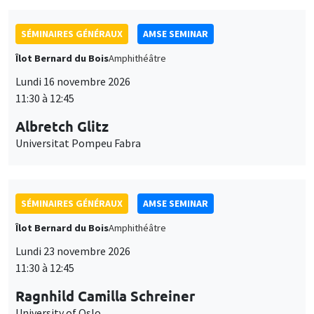
SÉMINAIRES GÉNÉRAUX
AMSE SEMINAR
Îlot Bernard du Bois
Amphithéâtre
Lundi 16 novembre 2026
11:30 à 12:45
Albretch Glitz
Universitat Pompeu Fabra
SÉMINAIRES GÉNÉRAUX
AMSE SEMINAR
Îlot Bernard du Bois
Amphithéâtre
Lundi 23 novembre 2026
11:30 à 12:45
Ragnhild Camilla Schreiner
University of Oslo