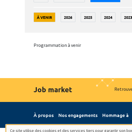
À VENIR
2026
2025
2024
202
Programmation à venir
Job market
Retrouve
À propos
Nos engagements
Hommage à
Ce site utilise des cookies et des services tiers pour garantir son 