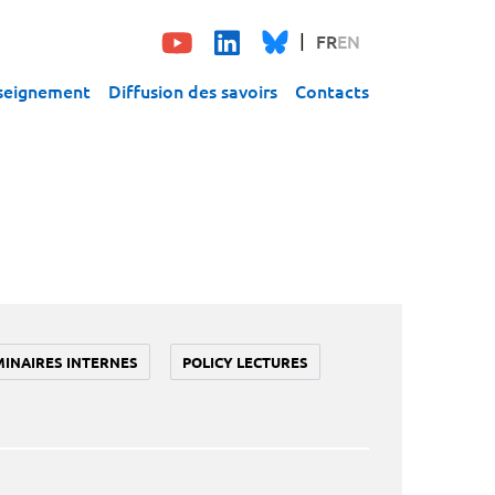
FR
EN
seignement
Diffusion des savoirs
Contacts
MINAIRES INTERNES
POLICY LECTURES