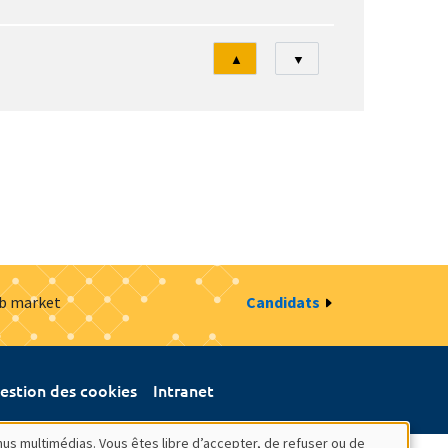
Tri
▲
▼
ob market
Candidats
estion des cookies
Intranet
nus multimédias. Vous êtes libre d’accepter, de refuser ou de