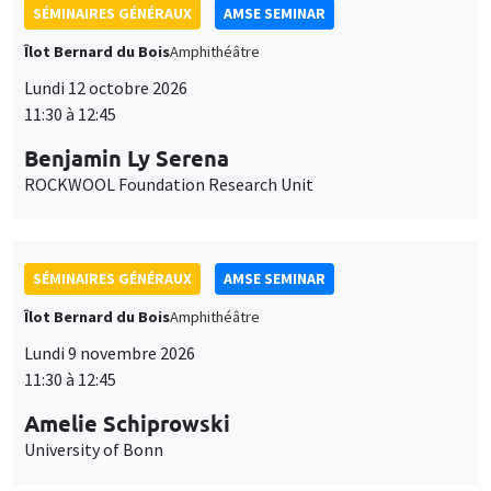
SÉMINAIRES GÉNÉRAUX
AMSE SEMINAR
Îlot Bernard du Bois
Amphithéâtre
Lundi 12 octobre 2026
11:30 à 12:45
Benjamin Ly Serena
ROCKWOOL Foundation Research Unit
SÉMINAIRES GÉNÉRAUX
AMSE SEMINAR
Îlot Bernard du Bois
Amphithéâtre
Lundi 9 novembre 2026
11:30 à 12:45
Amelie Schiprowski
University of Bonn