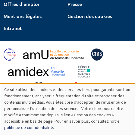
Offres d'emploi
Presse
Mentions légales
Gestion des cookies
Intranet
Ce site utilise des cookies et des services tiers pour garantir son bon
Utilisation
fonctionnement, analyser la fréquentation du site et proposer des
contenus multimédias. Vous êtes libre d’accepter, de refuser ou de
des
personnaliser l’utilisation de ces services. Votre choix pourra être
modifié à tout moment depuis le lien « Gestion des cookies »
données
accessible en bas de page. Pour en savoir plus, consultez notre
personnelles
politique de confidentialité
.