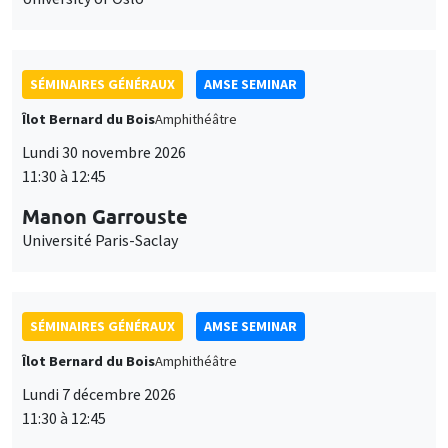
SÉMINAIRES GÉNÉRAUX
AMSE SEMINAR
Îlot Bernard du Bois
Amphithéâtre
Lundi 30 novembre 2026
11:30 à 12:45
Manon Garrouste
Université Paris-Saclay
SÉMINAIRES GÉNÉRAUX
AMSE SEMINAR
Îlot Bernard du Bois
Amphithéâtre
Lundi 7 décembre 2026
11:30 à 12:45