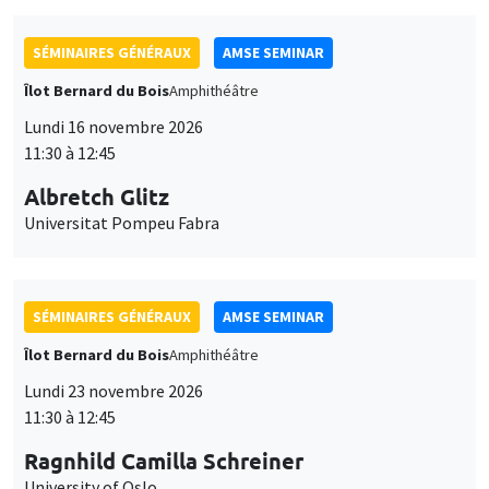
SÉMINAIRES GÉNÉRAUX
AMSE SEMINAR
Îlot Bernard du Bois
Amphithéâtre
Lundi 16 novembre 2026
11:30 à 12:45
Albretch Glitz
Universitat Pompeu Fabra
SÉMINAIRES GÉNÉRAUX
AMSE SEMINAR
Îlot Bernard du Bois
Amphithéâtre
Lundi 23 novembre 2026
11:30 à 12:45
Ragnhild Camilla Schreiner
University of Oslo