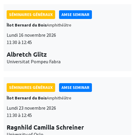
SÉMINAIRES GÉNÉRAUX
AMSE SEMINAR
Îlot Bernard du Bois
Amphithéâtre
Lundi 16 novembre 2026
11:30 à 12:45
Albretch Glitz
Universitat Pompeu Fabra
SÉMINAIRES GÉNÉRAUX
AMSE SEMINAR
Îlot Bernard du Bois
Amphithéâtre
Lundi 23 novembre 2026
11:30 à 12:45
Ragnhild Camilla Schreiner
University of Oslo