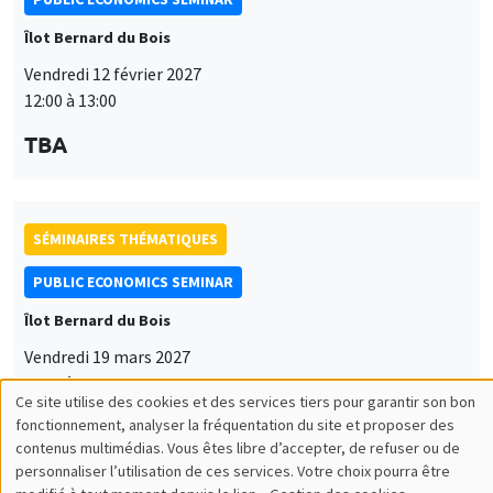
Îlot Bernard du Bois
Vendredi 12 février 2027
12:00 à 13:00
TBA
SÉMINAIRES THÉMATIQUES
PUBLIC ECONOMICS SEMINAR
Îlot Bernard du Bois
Vendredi 19 mars 2027
12:00 à 13:00
Ce site utilise des cookies et des services tiers pour garantir son bon
Utilisation
TBA
fonctionnement, analyser la fréquentation du site et proposer des
contenus multimédias. Vous êtes libre d’accepter, de refuser ou de
des
personnaliser l’utilisation de ces services. Votre choix pourra être